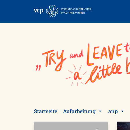
Skip
to
content
Startseite
Aufarbeitung
anp