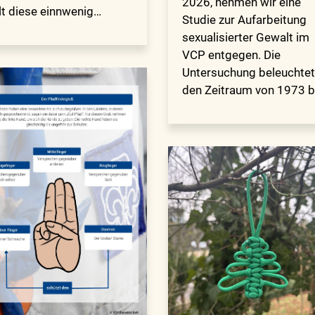
2026, nehmen wir eine
t diese einnwenig…
Studie zur Aufarbeitung
sexualisierter Gewalt im
VCP entgegen. Die
Untersuchung beleuchtet
den Zeitraum von 1973 b