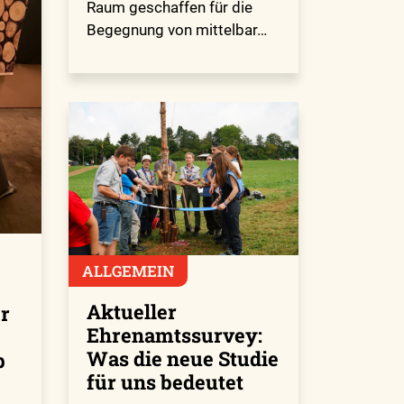
Raum geschaffen für die
Begegnung von mittelbar…
ALLGEMEIN
Aktueller
er
Ehrenamtssurvey:
Was die neue Studie
b
für uns bedeutet