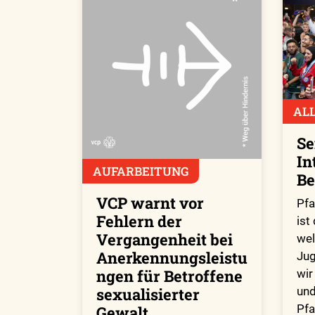
AL
Se
In
AUFARBEITUNG
Be
VCP warnt vor
Pfa
Fehlern der
ist
Vergangenheit bei
wel
Anerkennungsleistu
Ju
ngen für Betroffene
wir
sexualisierter
un
Pfa
Gewalt