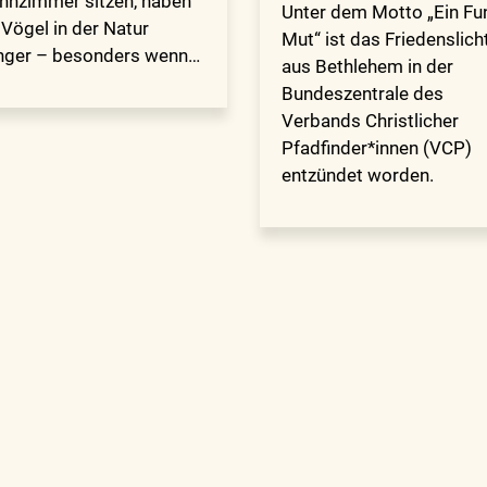
nzimmer sitzen, haben
Unter dem Motto „Ein Fu
 Vögel in der Natur
Mut“ ist das Friedenslich
nger – besonders wenn…
aus Bethlehem in der
Bundeszentrale des
Verbands Christlicher
Pfadfinder*innen (VCP)
entzündet worden.