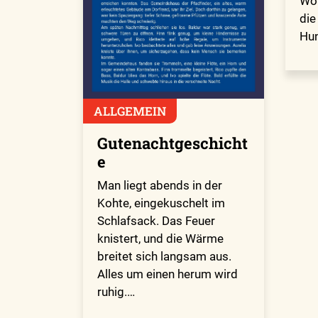
Woh
die
Hu
ALLGEMEIN
Gutenachtgeschicht
e
Man liegt abends in der
Kohte, eingekuschelt im
Schlafsack. Das Feuer
knistert, und die Wärme
breitet sich langsam aus.
Alles um einen herum wird
ruhig.…