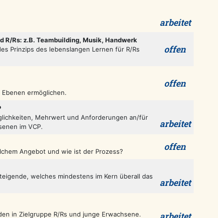
arbeitet
d R/Rs: z.B. Teambuilding, Musik, Handwerk
offen
es Prinzips des lebenslangen Lernen für R/Rs
offen
en Ebenen ermöglichen.
P
glichkeiten, Mehrwert und Anforderungen an/für
arbeitet
senen im VCP.
offen
lchem Angebot und wie ist der Prozess?
eigende, welches mindestens im Kern überall das
arbeitet
den in Zielgruppe R/Rs und junge Erwachsene.
arbeitet