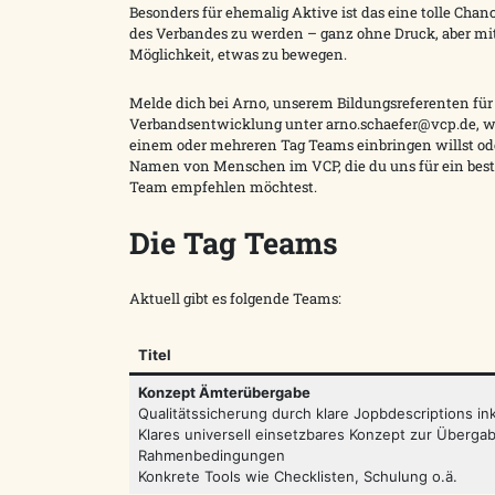
Besonders für ehemalig Aktive ist das eine tolle Chanc
des Verbandes zu werden – ganz ohne Druck, aber mi
Möglichkeit, etwas zu bewegen.
Melde dich bei Arno, unserem Bildungsreferenten für
Verbandsentwicklung unter arno.schaefer@vcp.de, w
einem oder mehreren Tag Teams einbringen willst o
Namen von Menschen im VCP, die du uns für ein bes
Team empfehlen möchtest.
Die Tag Teams
Aktuell gibt es folgende Teams:
Titel
Konzept Ämterübergabe
Qualitätssicherung durch klare Jopbdescriptions 
Klares universell einsetzbares Konzept zur Überga
Rahmenbedingungen
Konkrete Tools wie Checklisten, Schulung o.ä.