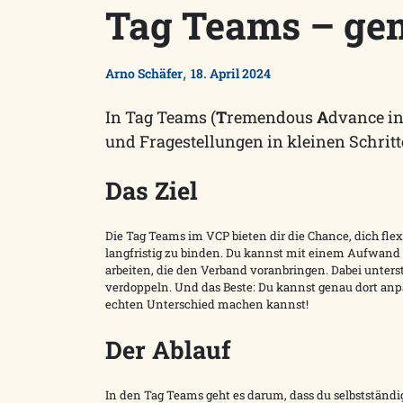
Tag Teams – g
,
Arno Schäfer
18. April 2024
In Tag Teams (
T
remendous
A
dvance i
und Fragestellungen in kleinen Schritt
Das Ziel
Die Tag Teams im VCP bieten dir die Chance, dich f
langfristig zu binden. Du kannst mit einem Aufwand
arbeiten, die den Verband voranbringen. Dabei unterst
verdoppeln. Und das Beste: Du kannst genau dort an
echten Unterschied machen kannst!
Der Ablauf
In den Tag Teams geht es darum, dass du selbstständ