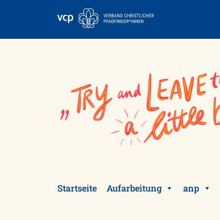
Skip
to
content
Startseite
Aufarbeitung
anp