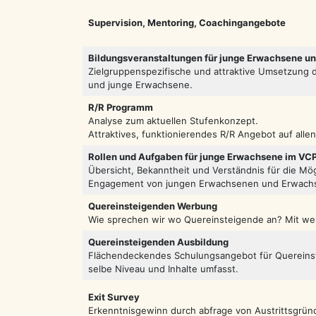
Supervision, Mentoring, Coachingangebote
Bildungsveranstaltungen für junge Erwachsene un
Zielgruppenspezifische und attraktive Umsetzung d
und junge Erwachsene.
R/R Programm
Analyse zum aktuellen Stufenkonzept.
Attraktives, funktionierendes R/R Angebot auf all
Rollen und Aufgaben für junge Erwachsene im VC
Übersicht, Bekanntheit und Verständnis für die Mö
Engagement von jungen Erwachsenen und Erwach
Quereinsteigenden Werbung
Wie sprechen wir wo Quereinsteigende an? Mit we
Quereinsteigenden Ausbildung
Flächendeckendes Schulungsangebot für Quereinst
selbe Niveau und Inhalte umfasst.
Exit Survey
Erkenntnisgewinn durch abfrage von Austrittsgrün