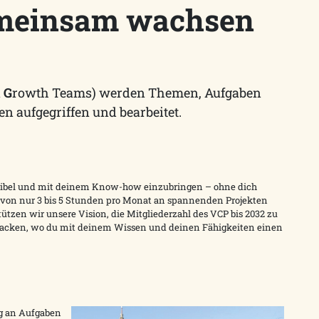
emeinsam wachsen
n
G
rowth Teams) werden Themen, Aufgaben
en aufgegriffen und bearbeitet.
lexibel und mit deinem Know-how einzubringen – ohne dich
 von nur 3 bis 5 Stunden pro Monat an spannenden Projekten
ützen wir unsere Vision, die Mitgliederzahl des VCP bis 2032 zu
packen, wo du mit deinem Wissen und deinen Fähigkeiten einen
ig an Aufgaben