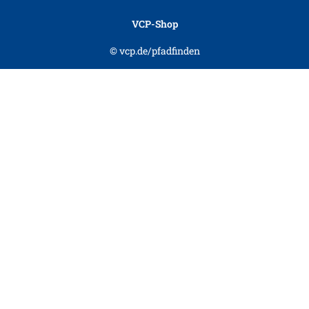
VCP-Shop
© vcp.de/pfadfinden