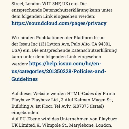
Street, London W1T 3NF, UK) ein. Die
entsprechende Datenschutzerklärung kann unter
dem folgenden Link eingesehen werden:
https://soundcloud.com/pages/privacy
Wir binden Publikationen der Plattform Issuu
der Issuu Inc (131 Lytton Ave, Palo Alto, CA 94301,
USA) ein. Die entsprechende Datenschutzerklärung
kann unter dem folgenden Link eingesehen
https://help.issuu.com/hc/en-
werden:
us/categories/201350228-Policies-and-
Guidelines
Auf dieser Website werden HTML-Codes der Firma
Playbuzz Playbuzz Ltd., 3 Aluf Kalman Magen St.,
Building A, 1st Floor, Tel Aviv, 6107075 (Israel)
eingebunden.
Auf EU-Ebene wird das Unternehmen von Playbuzz
UK Limited, 91 Wimpole St., Marylebone, London,