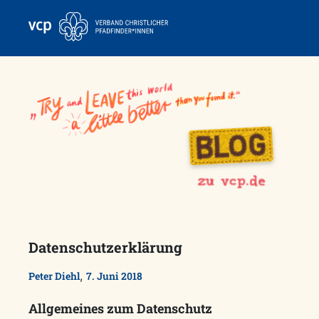
Skip
to
content
Datenschutzerklärung
,
Peter Diehl
7. Juni 2018
Allgemeines zum Datenschutz