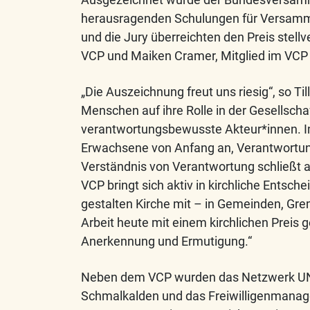
herausragenden Schulungen für Versamml
und die Jury überreichten den Preis stellv
VCP und Maiken Cramer, Mitglied im VCP 
„Die Auszeichnung freut uns riesig“, so Till
Menschen auf ihre Rolle in der Gesellsch
verantwortungsbewusste Akteur*innen. Im
Erwachsene von Anfang an, Verantwortun
Verständnis von Verantwortung schließt a
VCP bringt sich aktiv in kirchliche Entsc
gestalten Kirche mit – in Gemeinden, Gr
Arbeit heute mit einem kirchlichen Preis g
Anerkennung und Ermutigung.“
Neben dem VCP wurden das Netzwerk UND 
Schmalkalden und das Freiwilligenmanag