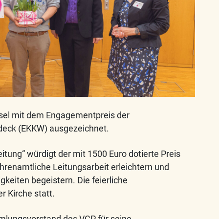
ssel mit dem Engagementpreis der
deck (EKKW) ausgezeichnet.
itung“ würdigt der mit 1500 Euro dotierte Preis
renamtliche Leitungsarbeit erleichtern und
keiten begeistern. Die feierliche
r Kirche statt.
lungsvorstand des VCP für seine