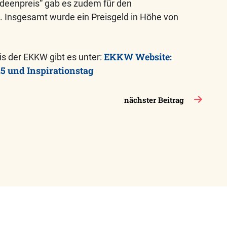
deenpreis“ gab es zudem für den
 Insgesamt wurde ein Preisgeld in Höhe von
EKKW Website:
 der EKKW gibt es unter:
5 und Inspirationstag
nächster Beitrag
takt
VCP-
Shop