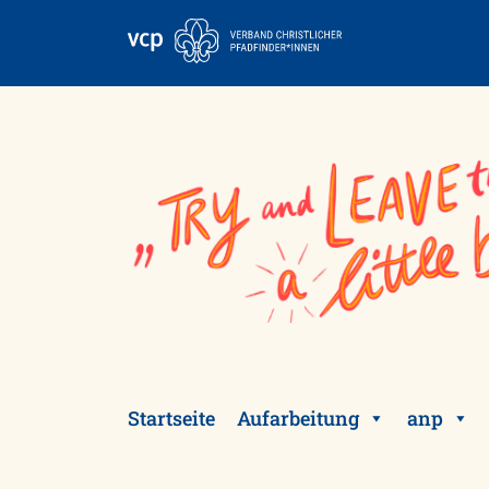
Skip
to
content
Startseite
Aufarbeitung
anp