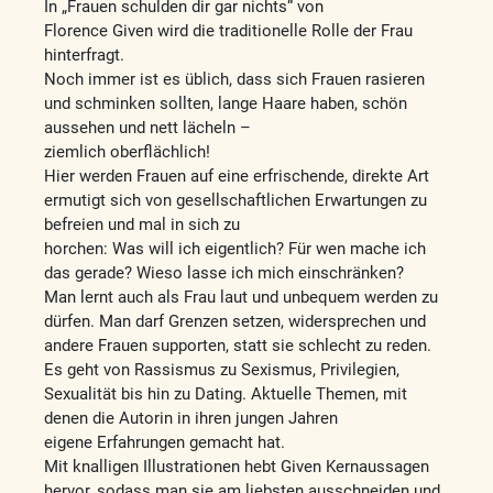
In „Frauen schulden dir gar nichts“ von
Florence Given wird die traditionelle Rolle der Frau
hinterfragt.
Noch immer ist es üblich, dass sich Frauen rasieren
und schminken sollten, lange Haare haben, schön
aussehen und nett lächeln –
ziemlich oberflächlich!
Hier werden Frauen auf eine erfrischende, direkte Art
ermutigt sich von gesellschaftlichen Erwartungen zu
befreien und mal in sich zu
horchen: Was will ich eigentlich? Für wen mache ich
das gerade? Wieso lasse ich mich einschränken?
Man lernt auch als Frau laut und unbequem werden zu
dürfen. Man darf Grenzen setzen, widersprechen und
andere Frauen supporten, statt sie schlecht zu reden.
Es geht von Rassismus zu Sexismus, Privilegien,
Sexualität bis hin zu Dating. Aktuelle Themen, mit
denen die Autorin in ihren jungen Jahren
eigene Erfahrungen gemacht hat.
Mit knalligen Illustrationen hebt Given Kernaussagen
hervor, sodass man sie am liebsten ausschneiden und