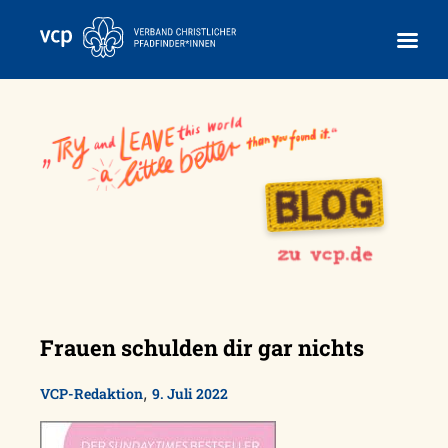
Skip
to
content
Frauen schulden dir gar nichts
,
VCP-Redaktion
9. Juli 2022