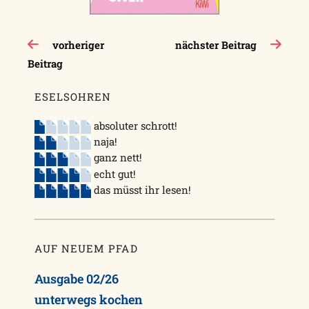
Beitragsnavigation
vorheriger
nächster Beitrag
Beitrag
ESELSOHREN
absoluter schrott!
naja!
ganz nett!
echt gut!
das müsst ihr lesen!
AUF NEUEM PFAD
Ausgabe 02/26
unterwegs kochen