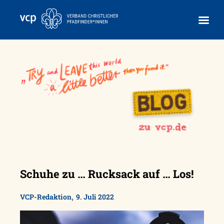
Skip
to
content
Schuhe zu … Rucksack auf … Los!
,
VCP-Redaktion
9. Juli 2022