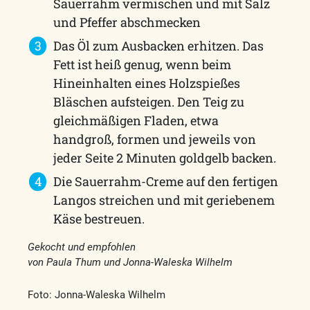
Sauerrahm vermischen und mit Salz
und Pfeffer abschmecken
Das Öl zum Ausbacken erhitzen. Das
Fett ist heiß genug, wenn beim
Hineinhalten eines Holzspießes
Bläschen aufsteigen. Den Teig zu
gleichmäßigen Fladen, etwa
handgroß, formen und jeweils von
jeder Seite 2 Minuten goldgelb backen.
Die Sauerrahm-Creme auf den fertigen
Langos streichen und mit geriebenem
Käse bestreuen.
Gekocht und empfohlen
von Paula Thum und Jonna-Waleska Wilhelm
Foto: Jonna-Waleska Wilhelm