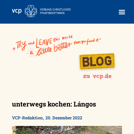
Skip
to
content
unterwegs kochen: Lángos
,
VCP-Redaktion
20. Dezember 2022