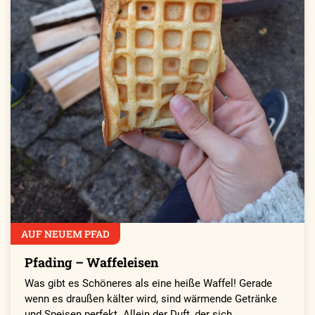
AUF NEUEM PFAD
Pfading – Waffeleisen
Was gibt es Schöneres als eine heiße Waffel! Gerade
wenn es draußen kälter wird, sind wärmende Getränke
und Speisen perfekt. Allein der Duft, der sich…