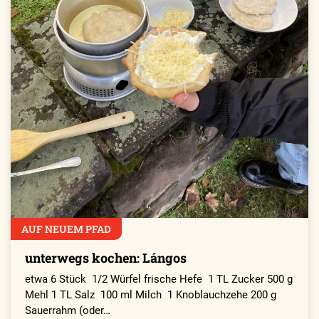
AUF NEUEM PFAD
unterwegs kochen: Lángos
etwa 6 Stück 1/2 Würfel frische Hefe 1 TL Zucker 500 g
Mehl 1 TL Salz 100 ml Milch 1 Knoblauchzehe 200 g
Sauerrahm (oder…