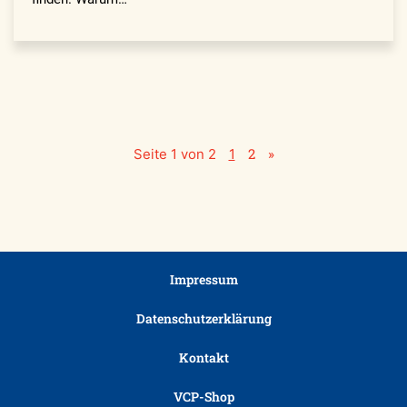
2
»
Seite 1 von 2
1
Impressum
Datenschutzerklärung
Kontakt
VCP-Shop