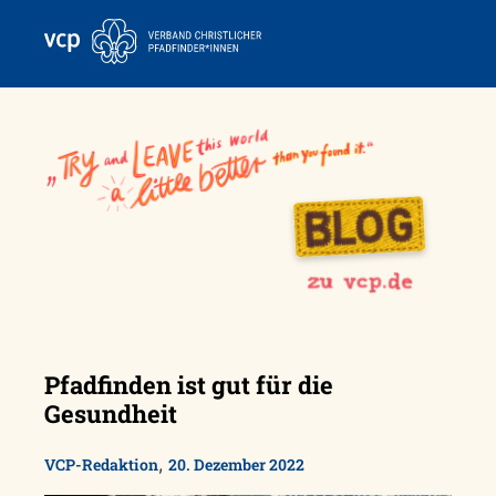
Skip
to
content
Pfadfinden ist gut für die
Gesundheit
,
VCP-Redaktion
20. Dezember 2022