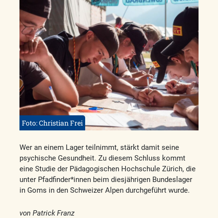
Foto: Christian Frei
Wer an einem Lager teilnimmt, stärkt damit seine
psychische Gesundheit. Zu diesem Schluss kommt
eine Studie der Pädagogischen Hochschule Zürich, die
unter Pfadfinder*innen beim diesjährigen Bundeslager
in Goms in den Schweizer Alpen durchgeführt wurde.
von Patrick Franz