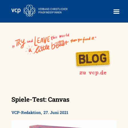
Skip
to
content
Spiele-Test: Canvas
,
VCP-Redaktion
27. Juni 2021