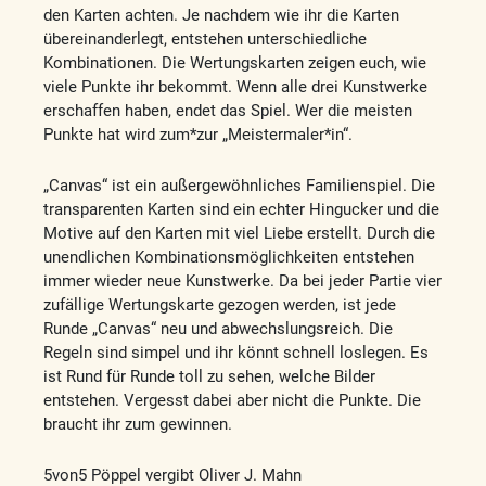
den Karten achten. Je nachdem wie ihr die Karten
übereinanderlegt, entstehen unterschiedliche
Kombinationen. Die Wertungskarten zeigen euch, wie
viele Punkte ihr bekommt. Wenn alle drei Kunstwerke
erschaffen haben, endet das Spiel. Wer die meisten
Punkte hat wird zum*zur „Meistermaler*in“.
„Canvas“ ist ein außergewöhnliches Familienspiel. Die
transparenten Karten sind ein echter Hingucker und die
Motive auf den Karten mit viel Liebe erstellt. Durch die
unendlichen Kombinationsmöglichkeiten entstehen
immer wieder neue Kunstwerke. Da bei jeder Partie vier
zufällige Wertungskarte gezogen werden, ist jede
Runde „Canvas“ neu und abwechslungsreich. Die
Regeln sind simpel und ihr könnt schnell loslegen. Es
ist Rund für Runde toll zu sehen, welche Bilder
entstehen. Vergesst dabei aber nicht die Punkte. Die
braucht ihr zum gewinnen.
5von5 Pöppel vergibt Oliver J. Mahn