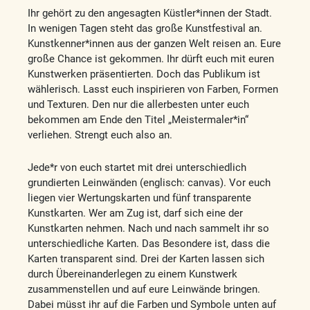
Ihr gehört zu den angesagten Küstler*innen der Stadt.
In wenigen Tagen steht das große Kunstfestival an.
Kunstkenner*innen aus der ganzen Welt reisen an. Eure
große Chance ist gekommen. Ihr dürft euch mit euren
Kunstwerken präsentierten. Doch das Publikum ist
wählerisch. Lasst euch inspirieren von Farben, Formen
und Texturen. Den nur die allerbesten unter euch
bekommen am Ende den Titel „Meistermaler*in“
verliehen. Strengt euch also an.
Jede*r von euch startet mit drei unterschiedlich
grundierten Leinwänden (englisch: canvas). Vor euch
liegen vier Wertungskarten und fünf transparente
Kunstkarten. Wer am Zug ist, darf sich eine der
Kunstkarten nehmen. Nach und nach sammelt ihr so
unterschiedliche Karten. Das Besondere ist, dass die
Karten transparent sind. Drei der Karten lassen sich
durch Übereinanderlegen zu einem Kunstwerk
zusammenstellen und auf eure Leinwände bringen.
Dabei müsst ihr auf die Farben und Symbole unten auf