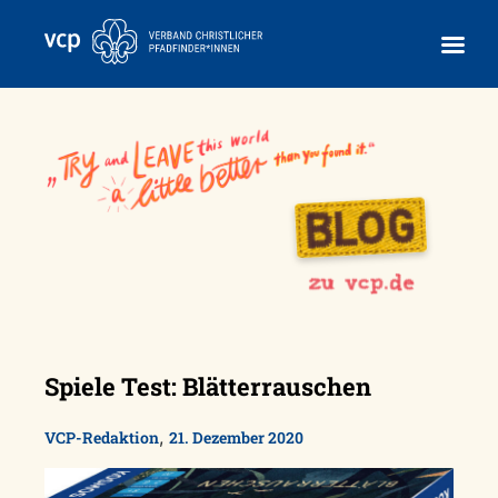
Skip
to
content
Spiele Test: Blätterrauschen
,
VCP-Redaktion
21. Dezember 2020