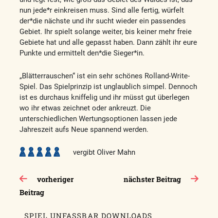
nun jede*r einkreisen muss. Sind alle fertig, würfelt
der*die nächste und ihr sucht wieder ein passendes
Gebiet. Ihr spielt solange weiter, bis keiner mehr freie
Gebiete hat und alle gepasst haben. Dann zählt ihr eure
Punkte und ermittelt den*die Sieger*in.
„Blätterrauschen“ ist ein sehr schönes Rolland-Write-
Spiel. Das Spielprinzip ist unglaublich simpel. Dennoch
ist es durchaus kniffelig und ihr müsst gut überlegen
wo ihr etwas zeichnet oder ankreuzt. Die
unterschiedlichen Wertungsoptionen lassen jede
Jahreszeit aufs Neue spannend werden.
vergibt Oliver Mahn
Beitragsnavigation
vorheriger
nächster Beitrag
Beitrag
SPIEL UNFASSBAR DOWNLOADS