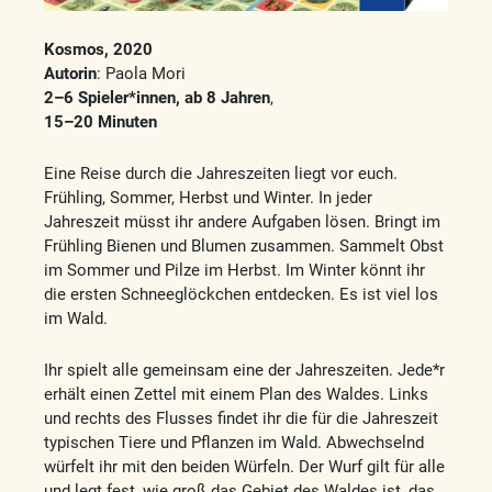
Kosmos, 2020
Autorin
: Paola Mori
2–6 Spieler*innen, ab 8 Jahren
,
15–20 Minuten
Eine Reise durch die Jahreszeiten liegt vor euch.
Frühling, Sommer, Herbst und Winter. In jeder
Jahreszeit müsst ihr andere Aufgaben lösen. Bringt im
Frühling Bienen und Blumen zusammen. Sammelt Obst
im Sommer und Pilze im Herbst. Im Winter könnt ihr
die ersten Schneeglöckchen entdecken. Es ist viel los
im Wald.
Ihr spielt alle gemeinsam eine der Jahreszeiten. Jede*r
erhält einen Zettel mit einem Plan des Waldes. Links
und rechts des Flusses findet ihr die für die Jahreszeit
typischen Tiere und Pflanzen im Wald. Abwechselnd
würfelt ihr mit den beiden Würfeln. Der Wurf gilt für alle
und legt fest, wie groß das Gebiet des Waldes ist, das