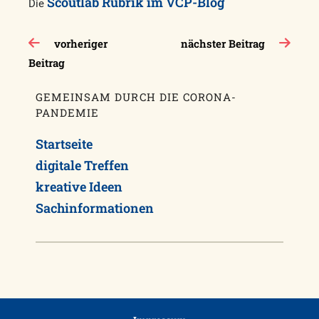
Scoutlab Rubrik im VCP-Blog
Die
Beitragsnavigation
vorheriger
nächster Beitrag
Beitrag
GEMEINSAM DURCH DIE CORONA-
PANDEMIE
Startseite
digitale Treffen
kreative Ideen
Sachinformationen