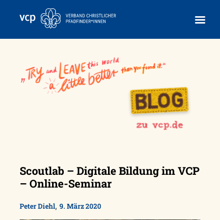
Skip
to
content
Scoutlab – Digitale Bildung im VCP
– Online-Seminar
,
Peter Diehl
9. März 2020