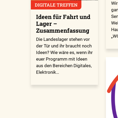
Wir
DIGITALE TREFFEN
gan
Ideen für Fahrt und
Sem
Lager –
Wel
Zusammenfassung
Hau
„W
Die Landeslager stehen vor
der Tür und ihr braucht noch
Ideen? Wie wäre es, wenn ihr
euer Programm mit Ideen
aus den Bereichen Digitales,
Elektronik…