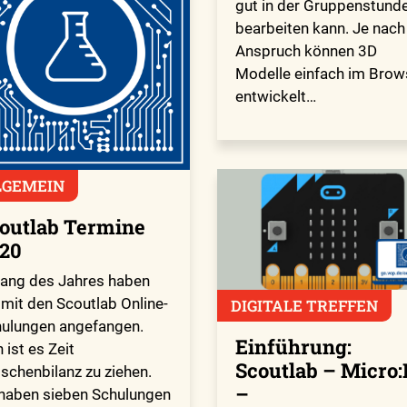
gut in der Gruppenstund
bearbeiten kann. Je nach
Anspruch können 3D
Modelle einfach im Brow
entwickelt…
LGEMEIN
outlab Termine
20
ang des Jahres haben
 mit den Scoutlab Online-
DIGITALE TREFFEN
ulungen angefangen.
Einführung:
 ist es Zeit
Scoutlab – Micro:
schenbilanz zu ziehen.
–
haben sieben Schulungen