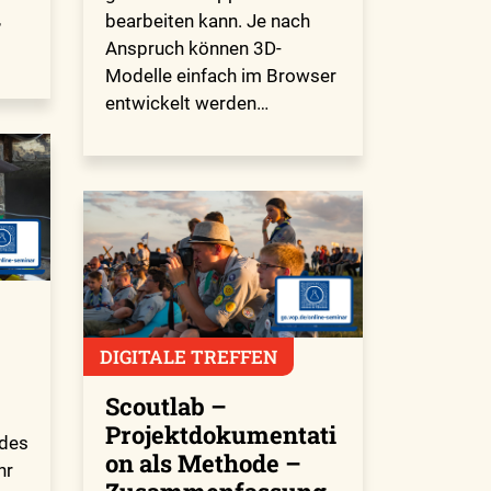
,
bearbeiten kann. Je nach
Anspruch können 3D-
Modelle einfach im Browser
entwickelt werden…
DIGITALE TREFFEN
Scoutlab –
Projektdokumentati
ndes
on als Methode –
hr