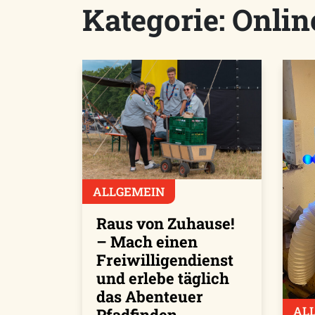
Kategorie:
Onlin
ALLGEMEIN
Raus von Zuhause!
– Mach einen
Freiwilligendienst
und erlebe täglich
das Abenteuer
AL
Pfadfinden