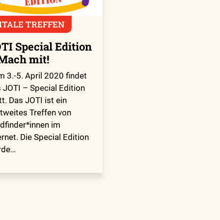
ITALE TREFFEN
TI Special Edition
Mach mit!
 3.-5. April 2020 findet
 JOTI – Special Edition
tt. Das JOTI ist ein
tweites Treffen von
dfinder*innen im
ernet. Die Special Edition
rde…