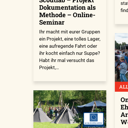
sta
Dokumentation als
fin
Methode – Online-
Seminar
Ihr macht mit eurer Gruppen
ein Projekt, eine tolles Lager,
eine aufregende Fahrt oder
ihr kocht einfach nur Suppe?
Habt ihr mal versucht das
Projekt,…
AL
On
Eh
Ar
We