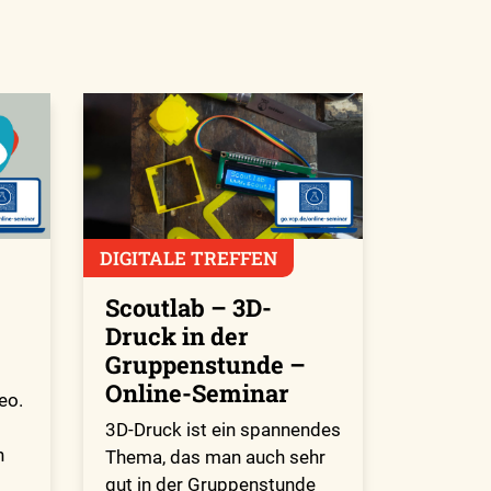
DIGITALE TREFFEN
Scoutlab – 3D-
Druck in der
Gruppenstunde –
Online-Seminar
eo.
3D-Druck ist ein spannendes
n
Thema, das man auch sehr
gut in der Gruppenstunde