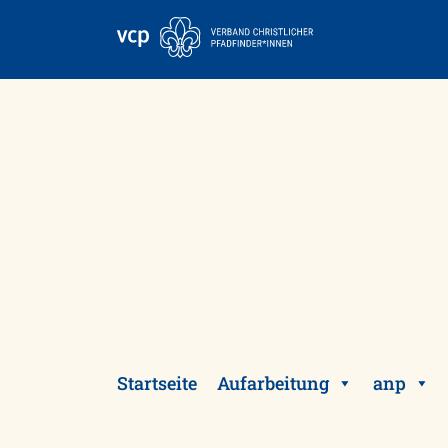
Skip
to
content
Startseite
Aufarbeitung
anp