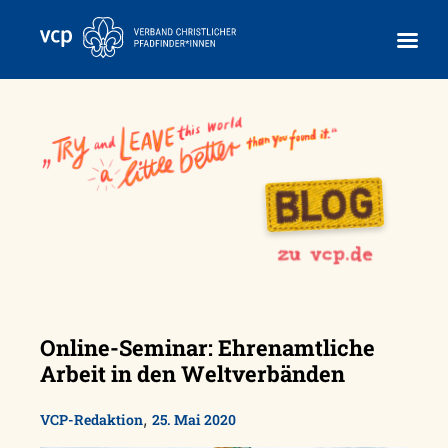
Skip
to
content
Online-Seminar: Ehrenamtliche
Arbeit in den Weltverbänden
,
VCP-Redaktion
25. Mai 2020