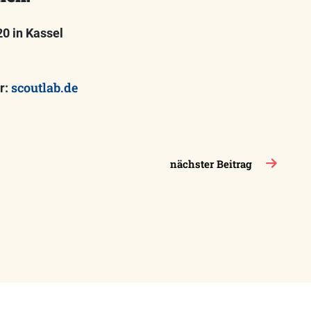
0 in Kassel
scoutlab.de
r:
nächster Beitrag
takt
VCP-