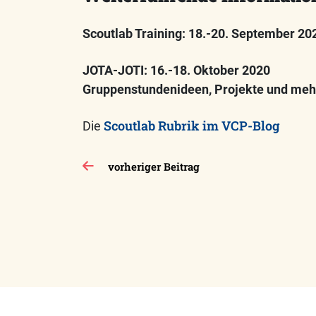
Scoutlab Training:
18.-20. September 202
JOTA-JOTI: 16.-18. Oktober 2020
Gruppenstundenideen, Projekte und meh
Scoutlab Rubrik im VCP-Blog
Die
Beitragsnavigation
vorheriger Beitrag
Impressum
Datenschutzerklärung
Kon