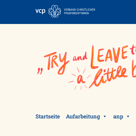
Skip
to
content
Startseite
Aufarbeitung
anp