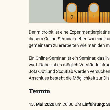
Der micro:bit ist eine Experimentierplatin
diesem Online-Seminar geben wir eine kur
gemeinsam zu erarbeiten wie man den mic
Ein Online-Seminar ist ein Seminar, das li
wird. Dabei ist es möglich Verständnisfrag
Jota/Joti und Scoutlab werden versuchen 
Anschluss besteht die Möglichkeit zur Dis
Termin
13. Mai 2020
um 20:00 Uhr
Einführung: S