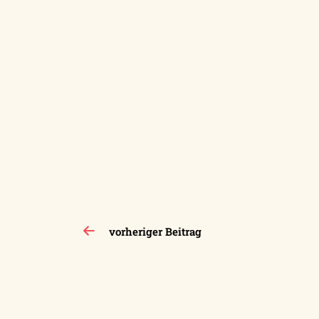
Beitragsnavigation
vorheriger Beitrag