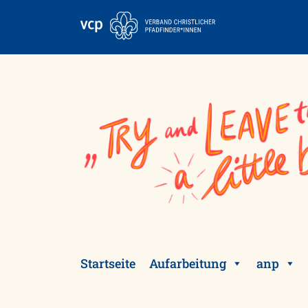
Skip
to
content
Startseite
Aufarbeitung
anp