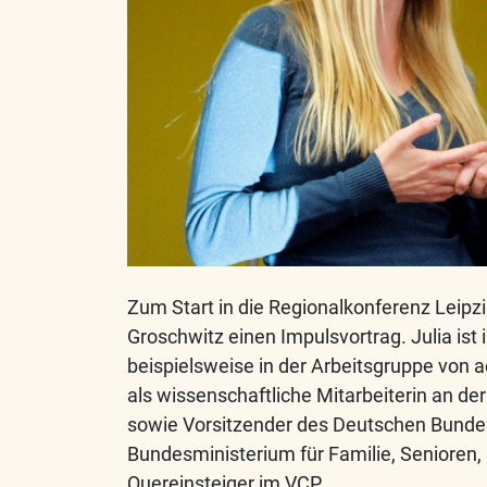
Zum Start in die Regionalkonferenz Leipz
Groschwitz einen Impulsvortrag. Julia ist
beispielsweise in der Arbeitsgruppe von a
als wissenschaftliche Mitarbeiterin an der 
sowie Vorsitzender des Deutschen Bundesj
Bundesministerium für Familie, Senioren,
Quereinsteiger im VCP.