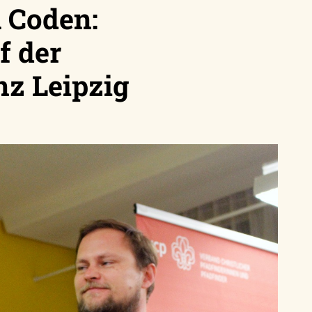
 Coden:
f der
z Leipzig