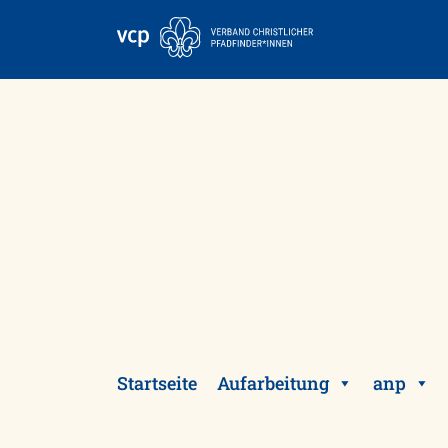
Skip
to
content
Startseite
Aufarbeitung
anp