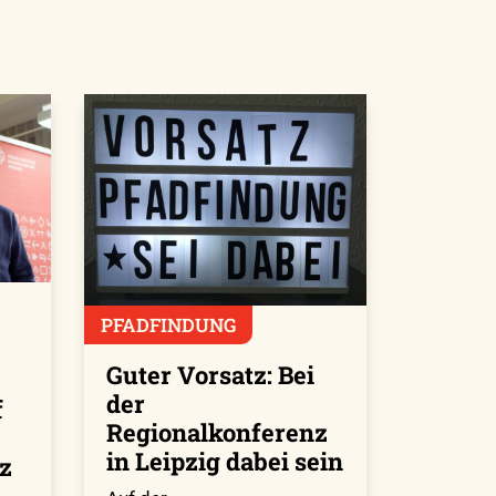
PFADFINDUNG
Guter Vorsatz: Bei
der
f
Regionalkonferenz
in Leipzig dabei sein
z