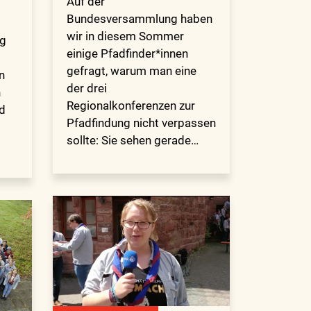
Auf der
Bundesversammlung haben
wir in diesem Sommer
ig
einige Pfadfinder*innen
gefragt, warum man eine
n
der drei
n
Regionalkonferenzen zur
d
Pfadfindung nicht verpassen
sollte: Sie sehen gerade…