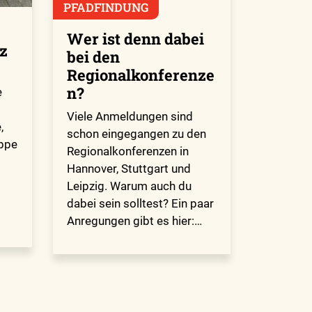
PFADFINDUNG
Wer ist denn dabei
z
bei den
Regionalkonferenze
n?
e
Viele Anmeldungen sind
,
schon eingegangen zu den
uppe
Regionalkonferenzen in
Hannover, Stuttgart und
Leipzig. Warum auch du
o
dabei sein solltest? Ein paar
Anregungen gibt es hier:…