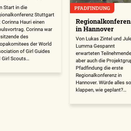
 Start in die
PFADFINDUNG
ionalkonferenz Stuttgart
Regionalkonferen
t Corinna Hauri einen
in Hannover
ulsvortrag. Corinna war
sitzende des
Von Lukas Zintel und Jul
opakomitees der World
Lumma Gespannt
ociation of Girl Guides
erwarteten Teilnehmende
 Girl Scouts…
aber auch die Projektgr
Pfadfindung die erste
Regionalkonferenz in
Hannover. Würde alles s
klappen, wie geplant?…