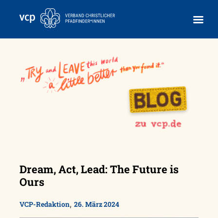
Skip
to
content
Dream, Act, Lead: The Future is
Ours
,
VCP-Redaktion
26. März 2024