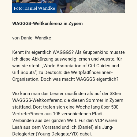
Foto: Daniel Wandke
WAGGGS-Weltkonferenz in Zypern
von Daniel Wandke
Kennt ihr eigentlich WAGGGS? Als Gruppenkind musste
ich diese Abkürzung auswendig lernen und wusste, für
was sie steht. „World Association of Girl Guides and
Girl Scouts“, zu Deutsch: die Weltpfadfinderinnen-
Organisation. Doch was macht WAGGGS eigentlich?
Wo kann man das besser rausfinden als auf der 38ten
WAGGGS-Weltkonferenz, die diesen Sommer in Zypern
stattfand. Dort trafen sich eine Woche lang über 500
Vertreter*innen aus 105 verschiedenen Pfadi-
Verbänden aus der ganzen Welt. Für den VCP waren
Leah aus dem Vorstand und ich (Daniel) als Jung-
Delegierter (Young Delegate/YD) dabei.