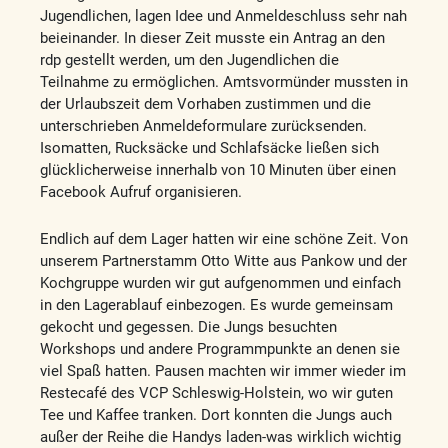
Jugendlichen, lagen Idee und Anmeldeschluss sehr nah
beieinander. In dieser Zeit musste ein Antrag an den
rdp gestellt werden, um den Jugendlichen die
Teilnahme zu ermöglichen. Amtsvormünder mussten in
der Urlaubszeit dem Vorhaben zustimmen und die
unterschrieben Anmeldeformulare zurücksenden.
Isomatten, Rucksäcke und Schlafsäcke ließen sich
glücklicherweise innerhalb von 10 Minuten über einen
Facebook Aufruf organisieren.
Endlich auf dem Lager hatten wir eine schöne Zeit. Von
unserem Partnerstamm Otto Witte aus Pankow und der
Kochgruppe wurden wir gut aufgenommen und einfach
in den Lagerablauf einbezogen. Es wurde gemeinsam
gekocht und gegessen. Die Jungs besuchten
Workshops und andere Programmpunkte an denen sie
viel Spaß hatten. Pausen machten wir immer wieder im
Restecafé des VCP Schleswig-Holstein, wo wir guten
Tee und Kaffee tranken. Dort konnten die Jungs auch
außer der Reihe die Handys laden-was wirklich wichtig