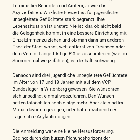
Termine bei Behörden und Ämtern, sowie das
Asylverfahren. Wirkliche Freizeit ist für jugendliche
unbegleitete Geflüchtete stark begrenzt. Ihre
Lebenssituation ist unstet: Nie ist klar, ob nicht bald
die Gelegenheit kommt in eine bessere Einrichtung mit
Einzelzimmer zu ziehen und ob man dann am anderen
Ende der Stadt wohnt, weit entfernt von Freunden oder
dem Verein. Längerfristige Pläne zu schmieden (wie im
Sommer mal wegzufahren), ist deshalb schwierig.
Dennoch sind drei jugendliche unbegleitete Geflüchtete
im Alter von 17 und 18 Jahren mit auf dem VCP
Bundeslager in Wittenberg gewesen. Sie wünschten
sich unbedingt einmal wegzufahren. Den Wunsch
hatten tatsächlich noch einige mehr. Aber sie sind im
Monat davor umgezogen, oder hatten während des
Lagers ihre Asylanhörungen.
Die Anmeldung war eine kleine Herausforderung.
Bedingt durch den kurzen Planungshorizont der