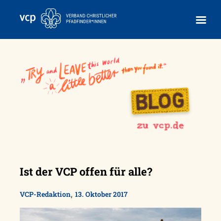
Skip
to
content
Ist der VCP offen für alle?
,
VCP-Redaktion
13. Oktober 2017