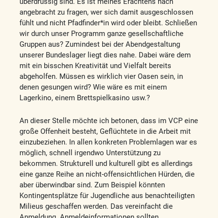
überdrüssig sind. Es ist meines Erachtens nach
angebracht zu fragen, wer sich damit ausgeschlossen
fühlt und nicht Pfadfinder*in wird oder bleibt. Schließen
wir durch unser Programm ganze gesellschaftliche
Gruppen aus? Zumindest bei der Abendgestaltung
unserer Bundeslager liegt dies nahe. Dabei wäre dem
mit ein bisschen Kreativität und Vielfalt bereits
abgeholfen. Müssen es wirklich vier Oasen sein, in
denen gesungen wird? Wie wäre es mit einem
Lagerkino, einem Brettspielkasino usw.?
An dieser Stelle möchte ich betonen, dass im VCP eine
große Offenheit besteht, Geflüchtete in die Arbeit mit
einzubeziehen. In allen konkreten Problemlagen war es
möglich, schnell irgendwo Unterstützung zu
bekommen. Strukturell und kulturell gibt es allerdings
eine ganze Reihe an nicht-offensichtlichen Hürden, die
aber überwindbar sind. Zum Beispiel könnten
Kontingentsplätze für Jugendliche aus benachteiligten
Milieus geschaffen werden. Das vereinfacht die
Anmeldung. Anmeldeinformationen sollten