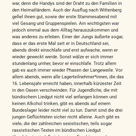
war, denn die Handys sind der Draht zu den Familien in
den Heimatländern. Auch der Ausflug nach Wittenberg
gefiel ihnen gut, sowie der erste Stammesabend mit
viel Gesang und Gruppenspielen. Am wichtigsten war
jedoch einmal aus dem Alltag herauszukommen und
was anderes zu erleben. Einer der Jungs äußerte sogar,
dass er das erste Mal seit er in Deutschland sei,
abends direkt einschlafe und erst aufwache, wenn er
wieder geweckt werde. Sonst wälze er sich immer
stundenlang umher, bevor er einschlafe. Trotz allem
gab es auch immer wieder Phasen der Langeweile. Vor
allem abends, wenn alle Lagerteilnehmer*innen, die das
16. Lebensjahr erreicht haben, innerhalb kürzester Zeit
in den Oasen verschwinden. Für Jugendliche, die mit
bündischem Liedgut nicht viel anfangen können und
keinen Alkohol trinken, gibt es abends auf einem
Bundeslager leider nicht viel zu tun. Damit sind die drei
jungen Geflüchteten sicher nicht alleine. Auch gibt es
viele, die der zahlreichen sexistischen, teils sogar
rassistischen Texten im bündischen Liedgut