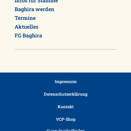
Infos für Stämme
Baghira werden
Termine
Aktuelles
FG Baghira
Impressum
Datenschutzerklärung
Kontakt
VCP-Shop
© vcp.de/pfadfinden