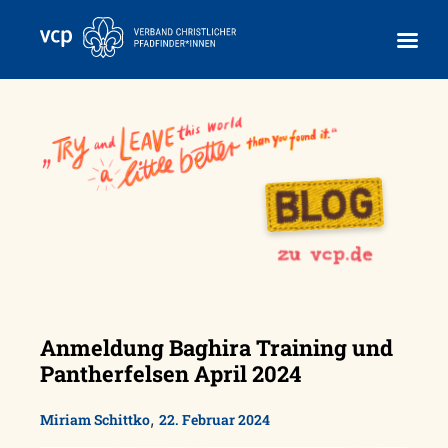
Skip
to
content
Anmeldung Baghira Training und
Pantherfelsen April 2024
,
Miriam Schittko
22. Februar 2024