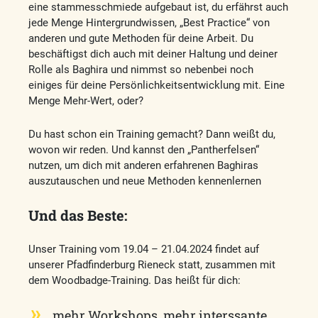
eine stammesschmiede aufgebaut ist, du erfährst auch
jede Menge Hintergrundwissen, „Best Practice“ von
anderen und gute Methoden für deine Arbeit. Du
beschäftigst dich auch mit deiner Haltung und deiner
Rolle als Baghira und nimmst so nebenbei noch
einiges für deine Persönlichkeitsentwicklung mit. Eine
Menge Mehr-Wert, oder?
Du hast schon ein Training gemacht? Dann weißt du,
wovon wir reden. Und kannst den „Pantherfelsen“
nutzen, um dich mit anderen erfahrenen Baghiras
auszutauschen und neue Methoden kennenlernen
Und das Beste:
Unser Training vom 19.04 – 21.04.2024 findet auf
unserer Pfadfinderburg Rieneck statt, zusammen mit
dem Woodbadge-Training. Das heißt für dich:
mehr Workshops, mehr interssante