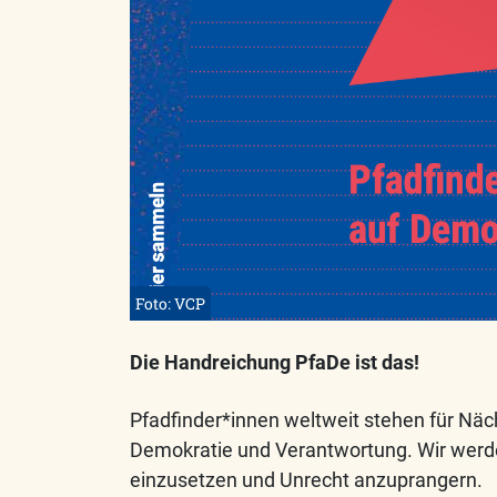
Foto: VCP
Die Handreichung PfaDe ist das!
Pfadfinder*innen weltweit stehen für Näch
Demokratie und Verantwortung. Wir werd
einzusetzen und Unrecht anzuprangern.