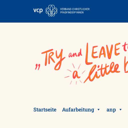
Skip
to
content
Startseite
Aufarbeitung
anp