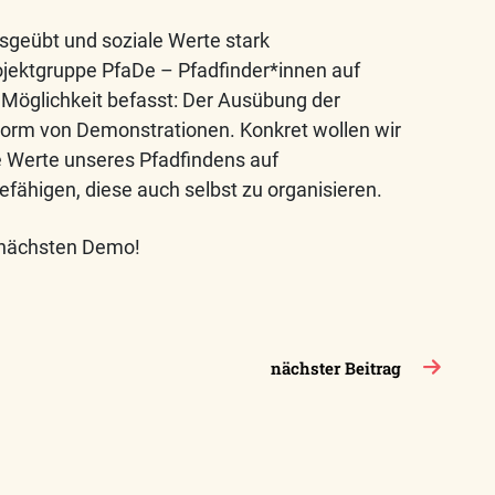
usgeübt und soziale Werte stark
rojektgruppe PfaDe – Pfadfinder*innen auf
 Möglichkeit befasst: Der Ausübung der
orm von Demonstrationen. Konkret wollen wir
e Werte unseres Pfadfindens auf
fähigen, diese auch selbst zu organisieren.
r nächsten Demo!
nächster Beitrag