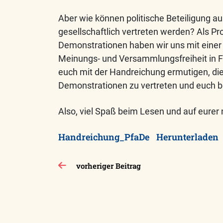
Aber wie können politische Beteiligung a
gesellschaftlich vertreten werden? Als P
Demonstrationen haben wir uns mit einer
Meinungs- und Versammlungsfreiheit in F
euch mit der Handreichung ermutigen, di
Demonstrationen zu vertreten und euch be
Also, viel Spaß beim Lesen und auf eure
Handreichung_PfaDe
Herunterladen
Beitragsnavigation
vorheriger Beitrag