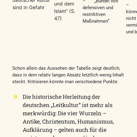
deutscher Kultur
– „Bündel von
und dem
– K
sind in Gefahr
defensiven und
Islam“ (S.
könn
restriktiven
47)
nicht
Maßnahmen“
verm
und b
Schon allein das Aussehen der Tabelle zeigt deutlich,
dass in dem relativ langen Absatz letztlich wenig Inhalt
steckt. Kritisieren könnte man verschiedene Punkte:
Die historische Herleitung der
deutschen „Leitkultur“ ist mehr als
merkwürdig: Die vier Wurzeln –
Antike, Christentum, Humanismus,
Aufklärung – gelten auch für die