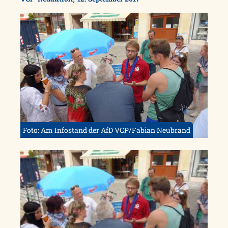
Foto: Am Infostand der AfD VCP/Fabian Neubrand