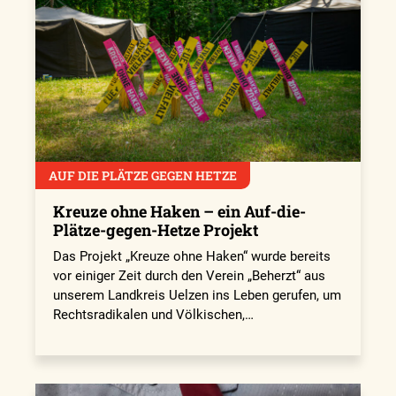
AUF DIE PLÄTZE GEGEN HETZE
Kreuze ohne Haken – ein Auf-die-
Plätze-gegen-Hetze Projekt
Das Projekt „Kreuze ohne Haken“ wurde bereits
vor einiger Zeit durch den Verein „Beherzt“ aus
unserem Landkreis Uelzen ins Leben gerufen, um
Rechtsradikalen und Völkischen,…