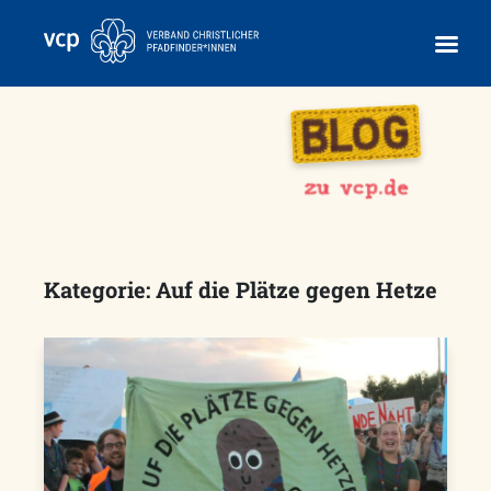
Skip
to
content
Kategorie:
Auf die Plätze gegen Hetze