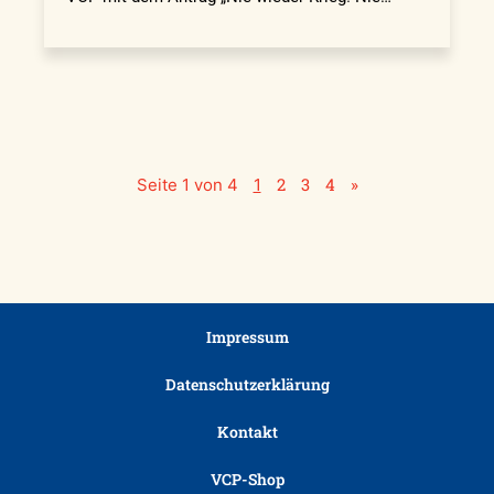
2
3
4
»
Seite 1 von 4
1
Impressum
Datenschutzerklärung
Kontakt
VCP-Shop