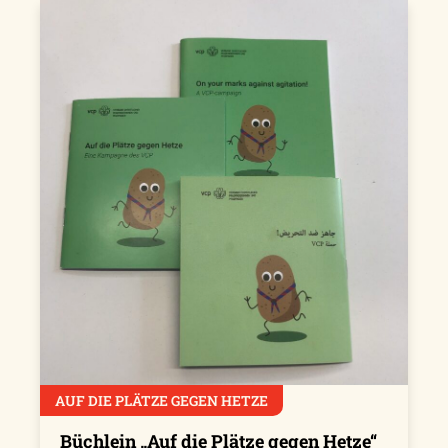
AUF DIE PLÄTZE GEGEN HETZE
Büchlein „Auf die Plätze gegen Hetze“