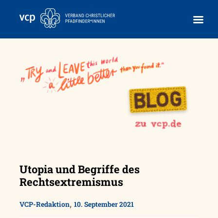
Skip
to
content
Utopia und Begriffe des
Rechtsextremismus
,
VCP-Redaktion
10. September 2021