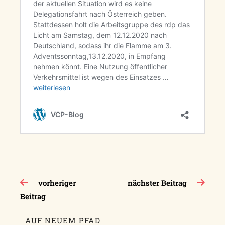
Beitragsnavigation
vorheriger
nächster Beitrag
Beitrag
AUF NEUEM PFAD