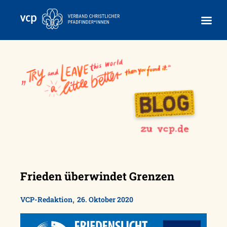
Skip
to
content
Frieden überwindet Grenzen
,
VCP-Redaktion
26. Oktober 2020