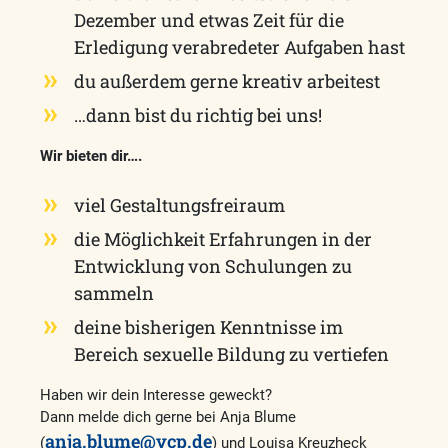
Dezember und etwas Zeit für die
Erledigung verabredeter Aufgaben hast
du außerdem gerne kreativ arbeitest
…dann bist du richtig bei uns!
Wir bieten dir….
viel Gestaltungsfreiraum
die Möglichkeit Erfahrungen in der
Entwicklung von Schulungen zu
sammeln
deine bisherigen Kenntnisse im
Bereich sexuelle Bildung zu vertiefen
Haben wir dein Interesse geweckt?
Dann melde dich gerne bei Anja Blume
anja.blume@vcp.de
(
) und Louisa Kreuzheck