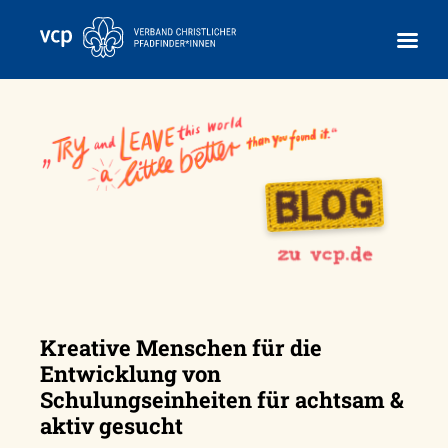
Skip
to
content
Kreative Menschen für die
Entwicklung von
Schulungseinheiten für achtsam &
aktiv gesucht