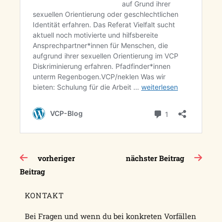
Beitragsnavigation
vorheriger
nächster Beitrag
Beitrag
KONTAKT
Bei Fragen und wenn du bei konkreten Vorfällen