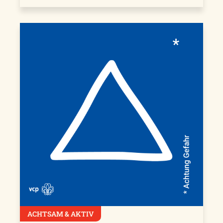
ACHTSAM & AKTIV