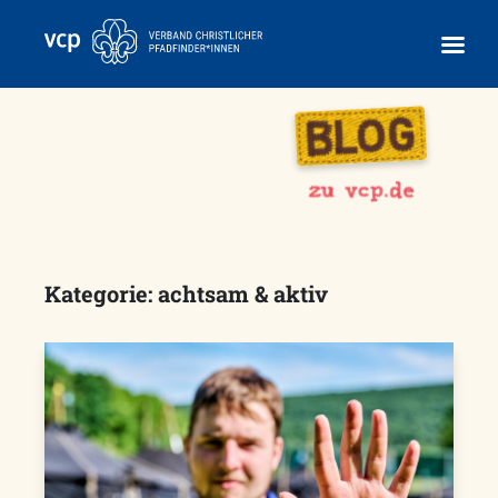
Skip
to
content
Kategorie:
achtsam & aktiv