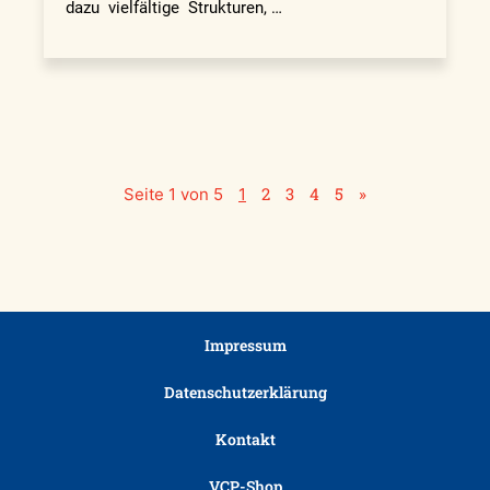
dazu vielfältige Strukturen, …
2
3
4
5
»
Seite 1 von 5
1
Impressum
Datenschutzerklärung
Kontakt
VCP-Shop