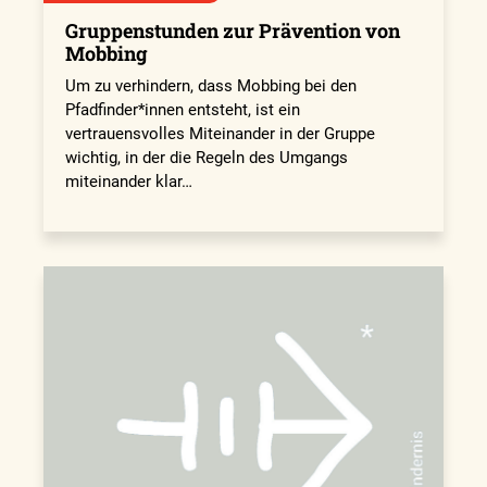
Gruppenstunden zur Prävention von
Mobbing
Um zu verhindern, dass Mobbing bei den
Pfadfinder*innen entsteht, ist ein
vertrauensvolles Miteinander in der Gruppe
wichtig, in der die Regeln des Umgangs
miteinander klar…