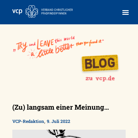
Skip
to
content
(Zu) langsam einer Meinung…
,
VCP-Redaktion
9. Juli 2022