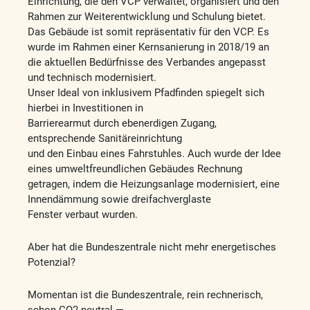
Einrichtung, die den VCP verwaltet, organisiert und den
Rahmen zur Weiterentwicklung und Schulung bietet.
Das Gebäude ist somit repräsentativ für den VCP. Es
wurde im Rahmen einer Kernsanierung in 2018/19 an
die aktuellen Bedürfnisse des Verbandes angepasst
und technisch modernisiert.
Unser Ideal von inklusivem Pfadfinden spiegelt sich
hierbei in Investitionen in
Barrierearmut durch ebenerdigen Zugang,
entsprechende Sanitäreinrichtung
und den Einbau eines Fahrstuhles. Auch wurde der Idee
eines umweltfreundlichen Gebäudes Rechnung
getragen, indem die Heizungsanlage modernisiert, eine
Innendämmung sowie dreifachverglaste
Fenster verbaut wurden.
Aber hat die Bundeszentrale nicht mehr energetisches
Potenzial?
Momentan ist die Bundeszentrale, rein rechnerisch,
schon CO2 neutral —