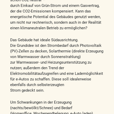
durch Einkauf von Grün-Strom und einem Gasvertrag,
der die CO2-Emissionen kompensiert. Kann das
energetische Potential des Gebäudes genutzt werden,
um nicht nur rechnerisch, sondern auch in der Realität
einen klimaneutralen Betrieb zu ermöglichen?
Das Gebäude hat ideale Südausrichtung.
Die Grundidee ist den Strombedarf durch Photovoltaik
(PV)-Zellen zu decken, Solarthermie (direkte Erzeugung
von Warmwasser durch Sonnenstrahlung)
zur Warmwasser- und Heizungsunterstützung zu
nutzen; außerdem den Trend der
Elektromobilitätaufzugreifen und eine Lademöglichkeit
für e-Autos zu schaffen. Diese soll idealerweise
ebenfalls durch selbsterzeugten
Strom gedeckt sein.
Um Schwankungen in der Erzeugung
(nachts/bewölkt/Schnee) und Bedarf
(Homeoffice, Wochenendbelegung, e-Auto laden)