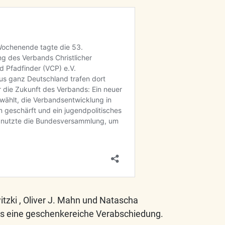
tzki , Oliver J. Mahn und Natascha
es eine geschenkereiche Verabschiedung.