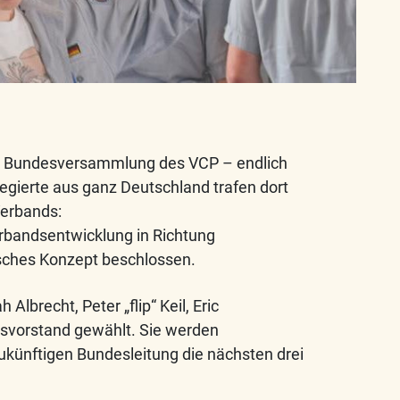
3. Bundesversammlung des VCP – endlich
legierte aus ganz Deutschland trafen dort
Verbands:
erbandsentwicklung in Richtung
sches Konzept beschlossen.
lbrecht, Peter „flip“ Keil, Eric
svorstand gewählt. Sie werden
künftigen Bundesleitung die nächsten drei