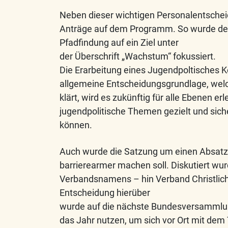
Neben dieser wichtigen Personalentschei
Anträge auf dem Programm. So wurde de
Pfadfindung auf ein Ziel unter
der Überschrift „Wachstum“ fokussiert.
Die Erarbeitung eines Jugendpoltisches 
allgemeine Entscheidungsgrundlage, welc
klärt, wird es zukünftig für alle Ebenen er
jugendpolitische Themen gezielt und sich
können.
Auch wurde die Satzung um einen Absatz 
barrierearmer machen soll. Diskutiert wu
Verbandsnamens – hin Verband Christlich
Entscheidung hierüber
wurde auf die nächste Bundesversammlun
das Jahr nutzen, um sich vor Ort mit de