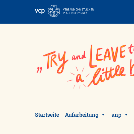
Skip
to
content
Startseite
Aufarbeitung
anp