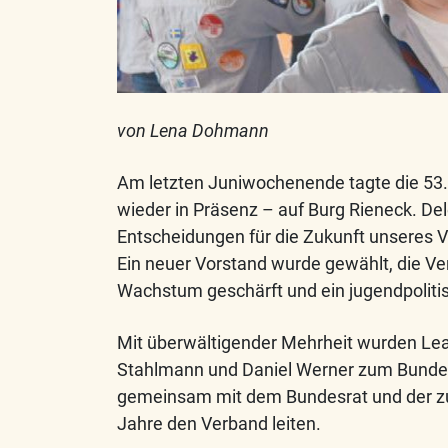
von Lena Dohmann
A
m letzten Juniwochenende tagte die 5
wieder in Präsenz – auf Burg Rieneck. De
Entscheidungen für die Zukunft unseres 
Ein neuer Vorstand wurde gewählt, die V
Wachstum geschärft und ein jugendpoliti
Mit überwältigender Mehrheit wurden Leah A
Stahlmann und Daniel Werner zum Bunde
gemeinsam mit dem Bundesrat und der zu
Jahre den Verband leiten.