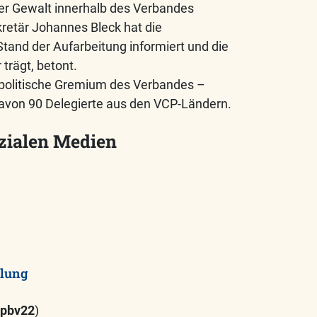
er Gewalt innerhalb des Verbandes
retär Johannes Bleck hat die
and der Aufarbeitung informiert und die
trägt, betont.
politische Gremium des Verbandes –
davon 90 Delegierte aus den VCP-Ländern.
zialen Medien
lung
cpbv22
)