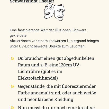
Schwarzlicht Theater
Eine faszinierende Welt der Illusionen: Schwarz
gekleidete
Aktuer*innen vor einem schwarzen Hintergrund bringen
unter UV-Licht bewegte Objekte zum Leuchten.
Du brauchst einen gut abgedunkelten
Raum und z. B. eine 120cm UV-
Lichtröhre (gibt es im
Elektrofachhandel)
Gegenstände, die mit fluoreszierender
Farbe angemalt sind, oder auch weiße
und neonfarbene Kleidung
Nun musst du nur noch eine kreative