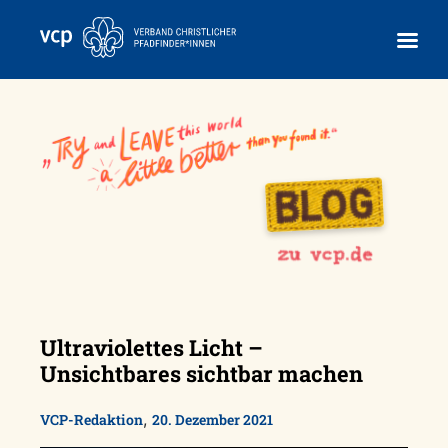
Skip
to
content
Ultraviolettes Licht –
Unsichtbares sichtbar machen
,
VCP-Redaktion
20. Dezember 2021