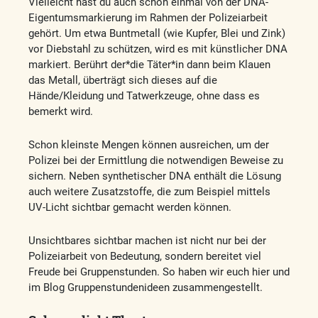
Vielleicht hast du auch schon einmal von der DNA-
Eigentumsmarkierung im Rahmen der Polizeiarbeit
gehört. Um etwa Buntmetall (wie Kupfer, Blei und Zink)
vor Diebstahl zu schützen, wird es mit künstlicher DNA
markiert. Berührt der*die Täter*in dann beim Klauen
das Metall, überträgt sich dieses auf die
Hände/Kleidung und Tatwerkzeuge, ohne dass es
bemerkt wird.
Schon kleinste Mengen können ausreichen, um der
Polizei bei der Ermittlung die notwendigen Beweise zu
sichern. Neben synthetischer DNA enthält die Lösung
auch weitere Zusatzstoffe, die zum Beispiel mittels
UV-Licht sichtbar gemacht werden können.
Unsichtbares sichtbar machen ist nicht nur bei der
Polizeiarbeit von Bedeutung, sondern bereitet viel
Freude bei Gruppenstunden. So haben wir euch hier und
im Blog Gruppenstundenideen zusammengestellt.