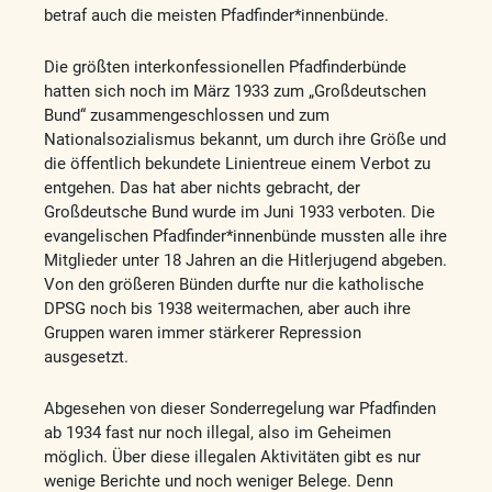
betraf auch die meisten Pfadfinder*innenbünde.
Die größten interkonfessionellen Pfadfinderbünde
hatten sich noch im März 1933 zum „Großdeutschen
Bund“ zusammengeschlossen und zum
Nationalsozialismus bekannt, um durch ihre Größe und
die öffentlich bekundete Linientreue einem Verbot zu
entgehen. Das hat aber nichts gebracht, der
Großdeutsche Bund wurde im Juni 1933 verboten. Die
evangelischen Pfadfinder*innenbünde mussten alle ihre
Mitglieder unter 18 Jahren an die Hitlerjugend abgeben.
Von den größeren Bünden durfte nur die katholische
DPSG noch bis 1938 weitermachen, aber auch ihre
Gruppen waren immer stärkerer Repression
ausgesetzt.
Abgesehen von dieser Sonderregelung war Pfadfinden
ab 1934 fast nur noch illegal, also im Geheimen
möglich. Über diese illegalen Aktivitäten gibt es nur
wenige Berichte und noch weniger Belege. Denn