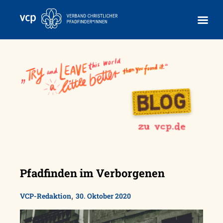
Skip
to
content
Pfadfinden im Verborgenen
,
VCP-Redaktion
30. Oktober 2020