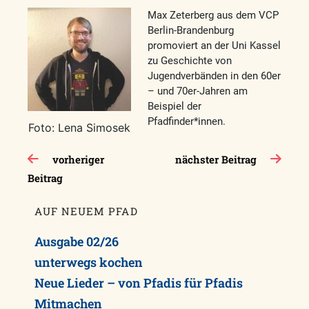
Max Zeterberg aus dem VCP
Berlin­-Brandenburg
promoviert an der Uni Kassel
zu Geschichte von
Jugendverbänden in den 60er
– und 70er-Jahren am
Beispiel der
Pfadfinder*innen.
Foto: Lena Simosek
Beitragsnavigation
vorheriger
nächster Beitrag
Beitrag
AUF NEUEM PFAD
Ausgabe 02/26
unterwegs kochen
Neue Lieder – von Pfadis für Pfadis
Mitmachen