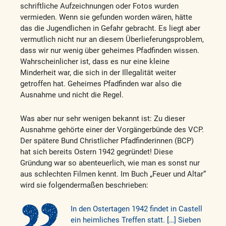
schriftliche Aufzeichnungen oder Fotos wurden
vermieden. Wenn sie gefunden worden wären, hätte
das die Jugendlichen in Gefahr gebracht. Es liegt aber
vermutlich nicht nur an diesem Überlieferungsproblem,
dass wir nur wenig über geheimes Pfadfinden wissen.
Wahrscheinlicher ist, dass es nur eine kleine
Minderheit war, die sich in der Illegalität weiter
getroffen hat. Geheimes Pfadfinden war also die
Ausnahme und nicht die Regel.
Was aber nur sehr wenigen bekannt ist: Zu dieser
Ausnahme gehörte einer der Vorgängerbünde des VCP.
Der spätere Bund Christlicher Pfadfinderinnen (BCP)
hat sich bereits Ostern 1942 gegründet! Diese
Gründung war so abenteuerlich, wie man es sonst nur
aus schlechten Filmen kennt. Im Buch „Feuer und Altar“
wird sie folgendermaßen beschrieben:
In den Ostertagen 1942 findet in Castell
ein heimliches Treffen statt. […] Sieben