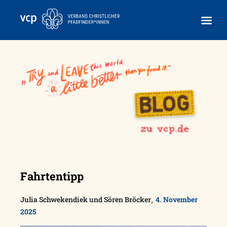
Skip
to
content
Fahrtentipp
,
Julia Schwekendiek und Sören Bröcker
4. November
2025