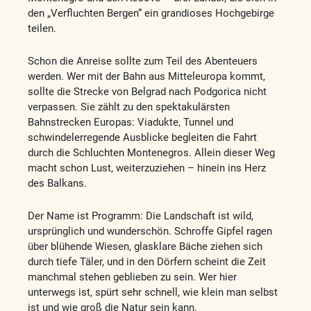
den „Verfluchten Bergen“ ein grandioses Hochgebirge
teilen.
Schon die Anreise sollte zum Teil des Abenteuers
werden. Wer mit der Bahn aus Mitteleuropa kommt,
sollte die Strecke von Belgrad nach Podgorica nicht
verpassen. Sie zählt zu den spektakulärsten
Bahnstrecken Europas: Viadukte, Tunnel und
schwindelerregende Ausblicke begleiten die Fahrt
durch die Schluchten Montenegros. Allein dieser Weg
macht schon Lust, weiterzuziehen – hinein ins Herz
des Balkans.
Der Name ist Programm: Die Landschaft ist wild,
ursprünglich und wunderschön. Schroffe Gipfel ragen
über blühende Wiesen, glasklare Bäche ziehen sich
durch tiefe Täler, und in den Dörfern scheint die Zeit
manchmal stehen geblieben zu sein. Wer hier
unterwegs ist, spürt sehr schnell, wie klein man selbst
ist und wie groß die Natur sein kann.