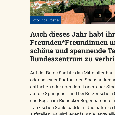
Foto: Rica Rösner
Auch dieses Jahr habt ihr
Freunden*Freundinnen un
schöne und spannende Ta
Bundeszentrum zu verbri
Auf der Burg könnt ihr das Mittelalter h
oder bei einer Radtour den Spessart kenn
entfachen oder über dem Lagerfeuer Sto
auf die Spur gehen und bei Kerzenschein 
und Bogen im Rienecker Bogenparcours un
fränkischen Saale paddeln. Und natürlich 
aufstellen. Es wird jedenfalls nie langweil