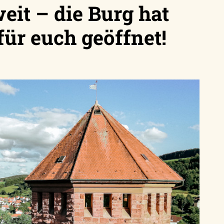
weit – die Burg hat
für euch geöffnet!