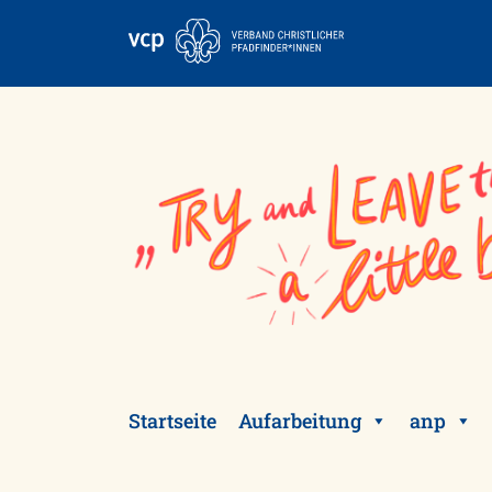
Skip
to
content
Startseite
Aufarbeitung
anp