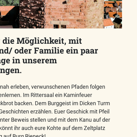
 die Möglichkeit, mit
d/ oder Familie ein paar
ge in unserem
ngen.
autnah erleben, verwunschenen Pfaden folgen
enlernen. Im Rittersaal ein Kaminfeuer
ckbrot backen. Dem Burggeist im Dicken Turm
Geschichten erzählen. Euer Geschick mit Pfeil
ter Beweis stellen und mit dem Kanu auf der
könnt ihr auch eure Kohte auf dem Zeltplatz
ig auf Burg Rieneck!