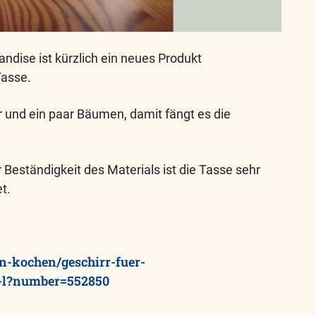
ise ist kürzlich ein neues Produkt
Tasse.
r und ein paar Bäumen, damit fängt es die
Beständigkeit des Materials ist die Tasse sehr
t.
n-kochen/geschirr-fuer-
3-l?number=552850