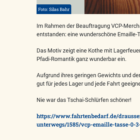
Foto: Silas Bahr
Im Rahmen der Beauftragung VCP-Merchand
entstanden: eine wunderschöne Emaille-
Das Motiv zeigt eine Kothe mit Lagerfeue
Pfadi-Romantik ganz wunderbar ein.
Aufgrund ihres geringen Gewichts und der 
gut für jedes Lager und jede Fahrt geeigne
Nie war das Tschai-Schlürfen schöner!
https://www.fahrtenbedarf.de/drausse
unterwegs/1585/vcp-emaille-tasse-0-