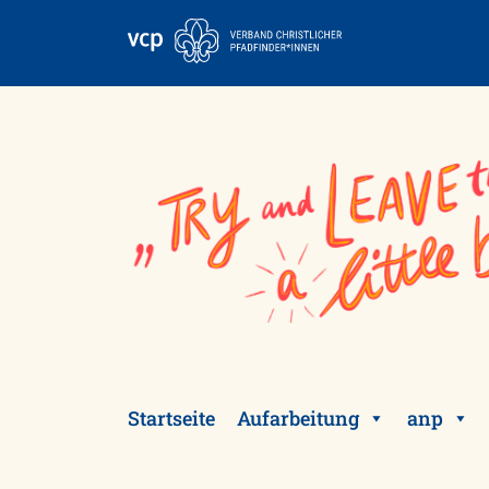
Skip
to
content
Startseite
Aufarbeitung
anp