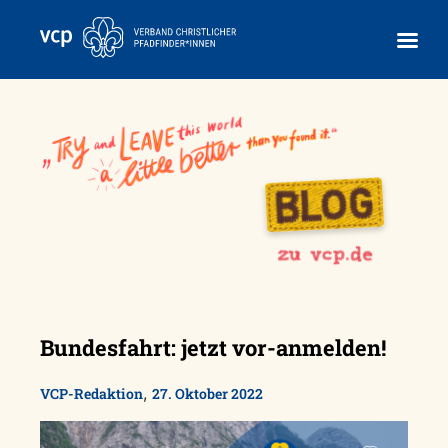
Skip
to
content
Bundesfahrt: jetzt vor-anmelden!
,
VCP-Redaktion
27. Oktober 2022