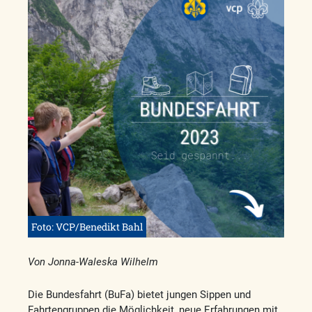
Foto: VCP/Benedikt Bahl
Von Jonna-Waleska Wilhelm
Die Bundesfahrt (BuFa) bietet jungen Sippen und
Fahrtengruppen die Möglichkeit, neue Erfahrungen mit