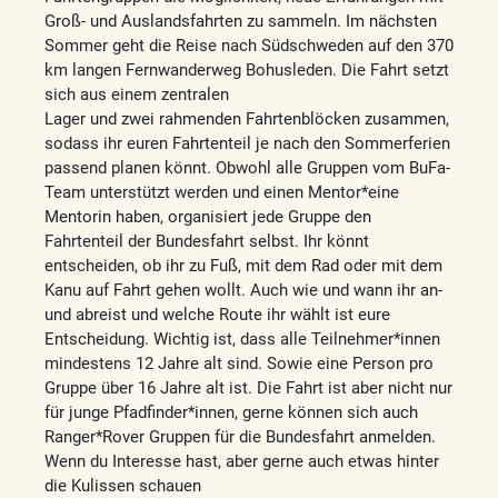
Groß- und Auslandsfahrten zu sammeln. Im nächsten
Sommer geht die Reise nach Südschweden auf den 370
km langen Fernwanderweg Bohusleden. Die Fahrt setzt
sich aus einem zentralen
Lager und zwei rahmenden Fahrtenblöcken zusammen,
sodass ihr euren Fahrtenteil je nach den Sommerferien
passend planen könnt. Obwohl alle Gruppen vom BuFa-
Team unterstützt werden und einen Mentor*eine
Mentorin haben, organisiert jede Gruppe den
Fahrtenteil der Bundesfahrt selbst.
Ihr könnt
entscheiden, ob ihr zu Fuß, mit dem Rad oder mit dem
Kanu auf Fahrt gehen wollt. Auch wie und wann ihr an-
und abreist und welche Route ihr wählt ist eure
Entscheidung. Wichtig ist, dass alle Teilnehmer*innen
mindestens 12 Jahre alt sind. Sowie eine Person pro
Gruppe über 16 Jahre alt ist. Die Fahrt ist aber nicht nur
für junge Pfadfinder*innen, gerne können sich auch
Ranger*Rover Gruppen für die Bundesfahrt anmelden.
Wenn du Interesse hast, aber gerne auch etwas hinter
die Kulissen schauen