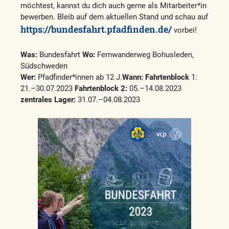
möchtest, kannst du dich auch gerne als Mitarbeiter*in
bewerben. Bleib auf dem aktuellen Stand und schau auf
https://bundesfahrt.pfadfinden.de/
vorbei!
Was
:
Bundesfahrt
Wo
:
Fernwanderweg Bohusleden,
Südschweden
Wer
:
Pfadfinder*innen ab 12 J.
Wann: Fahrtenblock
1:
21.–30.07.2023
Fahrtenblock 2:
05.–14.08.2023
zentrales Lager:
31.07.–04.08.2023