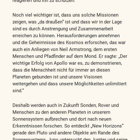
reagieren und ihn zu schützen.
Noch viel wichtiger ist, dass uns solche Missionen
zeigen, was „da draußen“ ist und dass wir in der Lage
sind es durch Anstrengung und Zusammenarbeit
erreichen zu können. Herausforderungen annehmen
und die Geheimnisse des Kosmos erforschen, das war
auch ein Anliegen von Neil Armstrong, dem ersten
Menschen und Pfadfinder auf dem Mond. Er sagte: „Der
wichtige Erfolg von Apollo war es, zu demonstrieren,
dass die Menschheit nicht für immer an diesen
Planeten gebunden ist und unsere Visionen
weitergehen und dass unsere Möglichkeiten unlimitiert
sind.“
Deshalb werden auch in Zukunft Sonden, Rover und
Menschen zu den anderen Planeten in unserem
Sonnensystem aufbrechen und dort nach neuen
Erkenntnissen forschen. So entdeckt „New Horizons“
gerade den Pluto und andere Objekte am Rande des
Sonnensystems, Juno untersucht den Jupiter und seine