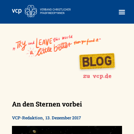
Skip
to
content
An den Sternen vorbei
,
VCP-Redaktion
13. Dezember 2017