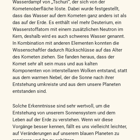
Wasserdampf von „Tschuri“, der sich von der
Kometenoberfläche löste. Dabei wurde festgestellt,
dass das Wasser auf dem Kometen ganz anders ist als
das auf der Erde. Es enthält viel mehr Deuterium, ein
Wasserstoffatom mit einem zusätzlichen Neutron im
Kern, deshalb wird es auch schweres Wasser genannt.
In Kombination mit anderen Elementen konnten die
Wissenschaftler dadurch Rückschlüsse auf das Alter
des Kometen ziehen. Sie fanden heraus, dass der
Komet sehr alt sein muss und aus kalten
Komponenten von interstellaren Wolken entstand, statt
aus dem warmen Nebel, der die Sonne nach ihrer
Entstehung umkreiste und aus dem unsere Planeten
entstanden sind.
Solche Erkenntnisse sind sehr wertvoll, um die
Entstehung von unserem Sonnensystem und dem
Leben auf der Erde zu verstehen. Wenn wir diese
Vorgänge besser kennen, fällt es uns vielleicht leichter,
auf Veränderungen auf unserem blauen Planeten zu