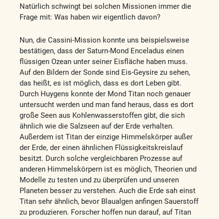
Natürlich schwingt bei solchen Missionen immer die
Frage mit: Was haben wir eigentlich davon?
Nun, die Cassini-Mission konnte uns beispielsweise
bestätigen, dass der Saturn-Mond Enceladus einen
flüssigen Ozean unter seiner Eisfläche haben muss.
Auf den Bildern der Sonde sind Eis-Geysire zu sehen,
das heißt, es ist möglich, dass es dort Leben gibt.
Durch Huygens konnte der Mond Titan noch genauer
untersucht werden und man fand heraus, dass es dort
große Seen aus Kohlenwasserstoffen gibt, die sich
ähnlich wie die Salzseen auf der Erde verhalten.
Außerdem ist Titan der einzige Himmelskörper außer
der Erde, der einen ähnlichen Flüssigkeitskreislauf
besitzt. Durch solche vergleichbaren Prozesse auf
anderen Himmelskörpern ist es möglich, Theorien und
Modelle zu testen und zu überprüfen und unseren
Planeten besser zu verstehen. Auch die Erde sah einst
Titan sehr ähnlich, bevor Blaualgen anfingen Sauerstoff
zu produzieren. Forscher hoffen nun darauf, auf Titan