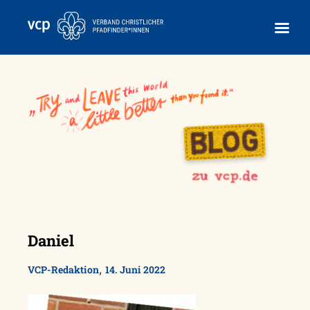
Skip
to
content
Daniel
,
VCP-Redaktion
14. Juni 2022