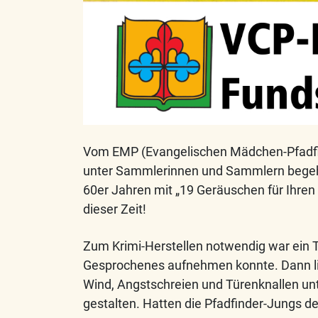
Vom EMP (Evangelischen Mädchen-Pfadfin
unter Sammlerinnen und Sammlern begeh
60er Jahren mit „19 Geräuschen für Ihren 
dieser Zeit!
Zum Krimi-Herstellen notwendig war ein
Gesprochenes aufnehmen konnte. Dann li
Wind, Angstschreien und Türenknallen u
gestalten. Hatten die Pfadfinder-Jungs d