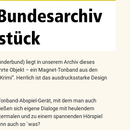
derbund) liegt in unserem Archiv dieses
rte Objekt – ein Magnet-Tonband aus den
Krimi“. Herrlich ist das ausdrucksstarke Design
 Tonband-Abspiel-Gerät, mit dem man auch
eßen sich eigene Dialoge mit heulendem
ntermalen und zu einem spannenden Hörspiel
enn auch so `was?