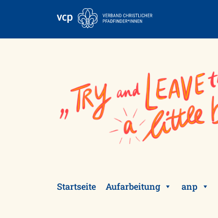
Skip
to
content
Startseite
Aufarbeitung
anp