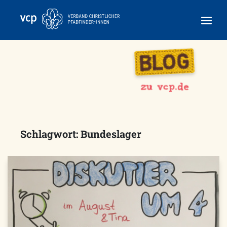
Skip
to
content
Schlagwort:
Bundeslager