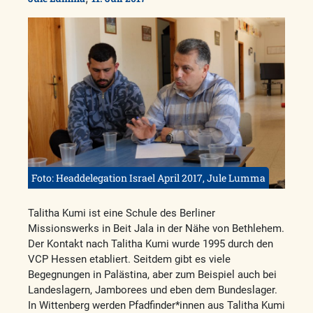
Foto: Headdelegation Israel April 2017, Jule Lumma
Talitha Kumi ist eine Schule des Berliner
Missionswerks in Beit Jala in der Nähe von Bethlehem.
Der Kontakt nach Talitha Kumi wurde 1995 durch den
VCP Hessen etabliert. Seitdem gibt es viele
Begegnungen in Palästina, aber zum Beispiel auch bei
Landeslagern, Jamborees und eben dem Bundeslager.
In Wittenberg werden Pfadfinder*innen aus Talitha Kumi