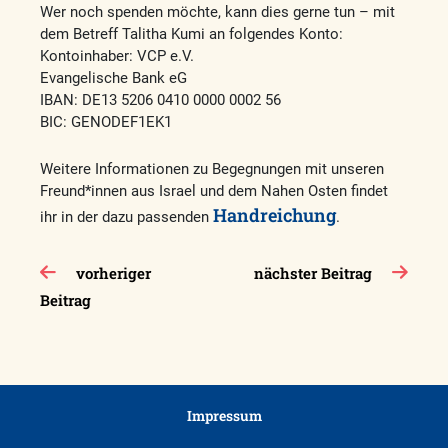
Wer noch spenden möchte, kann dies gerne tun – mit
dem Betreff Talitha Kumi an folgendes Konto:
Kontoinhaber: VCP e.V.
Evangelische Bank eG
IBAN: DE13 5206 0410 0000 0002 56
BIC: GENODEF1EK1
Weitere Informationen zu Begegnungen mit unseren
Freund*innen aus Israel und dem Nahen Osten findet
Handreichung
ihr in der dazu passenden
.
Beitragsnavigation
vorheriger
nächster Beitrag
Beitrag
Impressum