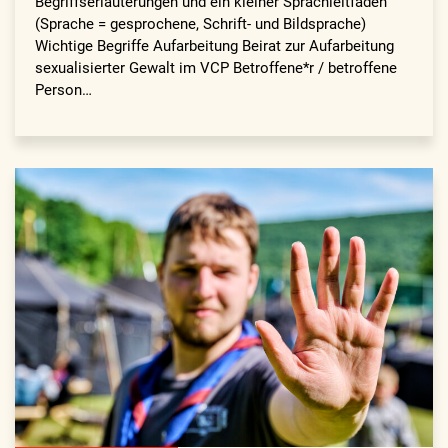
Begriffserläuterungen und ein kleiner Sprachleitfaden
(Sprache = gesprochene, Schrift- und Bildsprache)
Wichtige Begriffe Aufarbeitung Beirat zur Aufarbeitung
sexualisierter Gewalt im VCP Betroffene*r / betroffene
Person…