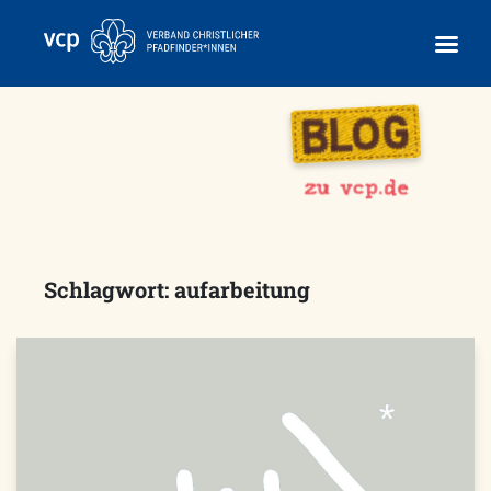
Skip
to
content
Schlagwort:
aufarbeitung