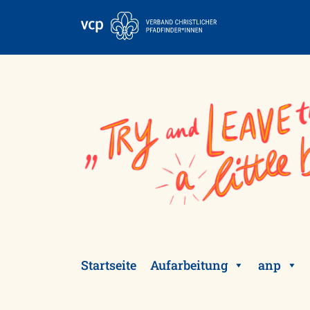
Skip
to
content
Startseite
Aufarbeitung
anp