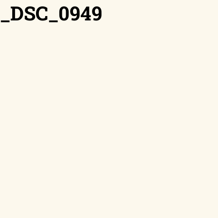
n_DSC_0949