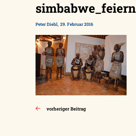
simbabwe_feier
,
Peter Diehl
29. Februar 2016
Beitragsnavigation
vorheriger Beitrag