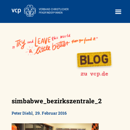
Skip
to
content
simbabwe_bezirkszentrale_2
,
Peter Diehl
29. Februar 2016