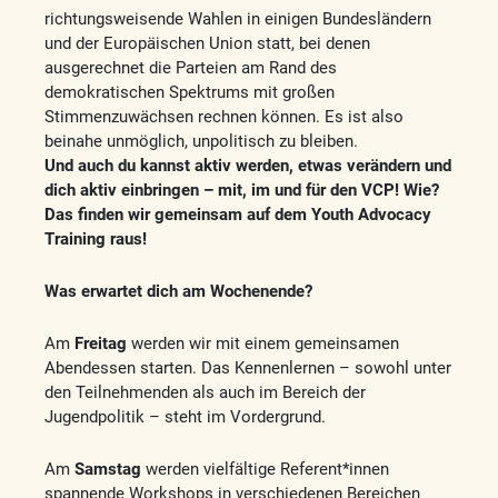
richtungsweisende Wahlen in einigen Bundesländern
und der Europäischen Union statt, bei denen
ausgerechnet die Parteien am Rand des
demokratischen Spektrums mit großen
Stimmenzuwächsen rechnen können. Es ist also
beinahe unmöglich, unpolitisch zu bleiben.
Und auch du kannst aktiv werden, etwas verändern und
dich aktiv einbringen – mit, im und für den VCP! Wie?
Das finden wir gemeinsam auf dem Youth Advocacy
Training raus!
Was erwartet dich am Wochenende?
Am
Freitag
werden wir mit einem gemeinsamen
Abendessen starten. Das Kennenlernen – sowohl unter
den Teilnehmenden als auch im Bereich der
Jugendpolitik – steht im Vordergrund.
Am
Samstag
werden vielfältige Referent*innen
spannende Workshops in verschiedenen Bereichen