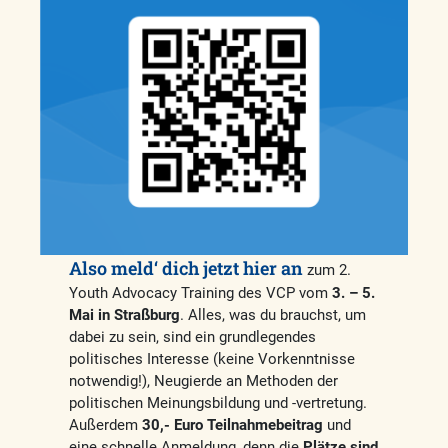
Also meld‘ dich jetzt hier an
zum 2.
Youth Advocacy Training des VCP vom
3. – 5.
Mai in Straßburg
. Alles, was du brauchst, um
dabei zu sein, sind ein grundlegendes
politisches Interesse (keine Vorkenntnisse
notwendig!), Neugierde an Methoden der
politischen Meinungsbildung und -vertretung.
Außerdem
30,- Euro Teilnahmebeitrag
und
eine schnelle Anmeldung, denn die
Plätze sind