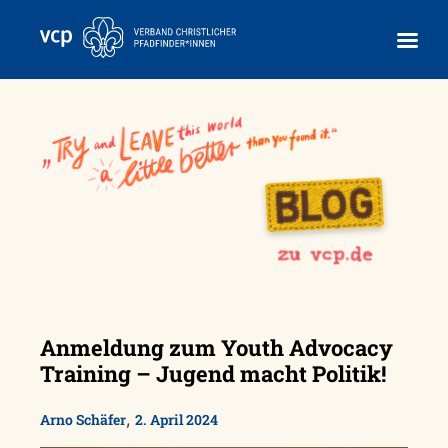
Skip
to
content
Anmeldung zum Youth Advocacy
Training – Jugend macht Politik!
,
Arno Schäfer
2. April 2024