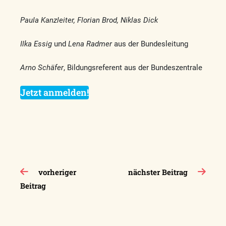
Paula Kanzleiter, Florian Brod, Niklas Dick
Ilka Essig
und
Lena Radmer
aus der Bundesleitung
Arno Schäfer
, Bildungsreferent aus der Bundeszentrale
Jetzt anmelden!
Beitragsnavigation
vorheriger
nächster Beitrag
Beitrag