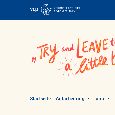
Skip
to
content
Startseite
Aufarbeitung
anp