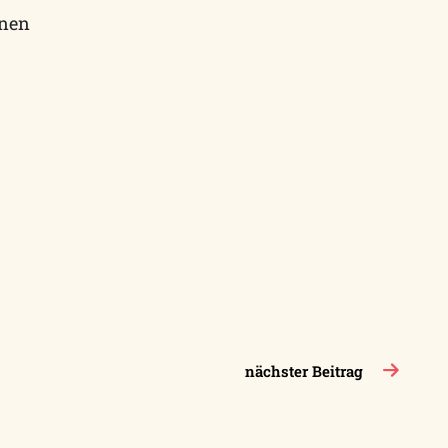
enen
nächster Beitrag