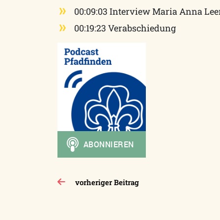
00:09:03 Interview Maria Anna Le
00:19:23 Verabschiedung
Beitragsnavigation
vorheriger Beitrag