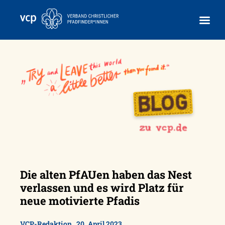
Skip
to
content
Die alten PfAUen haben das Nest
verlassen und es wird Platz für
neue motivierte Pfadis
,
VCP-Redaktion
20. April 2023