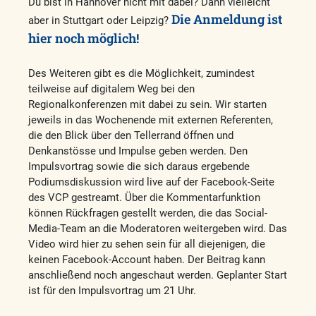
Du bist in Hannover nicht mit dabei? Dann vielleicht
Die Anmeldung ist
aber in Stuttgart oder Leipzig?
hier noch möglich!
Des Weiteren gibt es die Möglichkeit, zumindest
teilweise auf digitalem Weg bei den
Regionalkonferenzen mit dabei zu sein. Wir starten
jeweils in das Wochenende mit externen Referenten,
die den Blick über den Tellerrand öffnen und
Denkanstösse und Impulse geben werden. Den
Impulsvortrag sowie die sich daraus ergebende
Podiumsdiskussion wird live auf der Facebook-Seite
des VCP gestreamt. Über die Kommentarfunktion
können Rückfragen gestellt werden, die das Social-
Media-Team an die Moderatoren weitergeben wird. Das
Video wird hier zu sehen sein für all diejenigen, die
keinen Facebook-Account haben. Der Beitrag kann
anschließend noch angeschaut werden. Geplanter Start
ist für den Impulsvortrag um 21 Uhr.