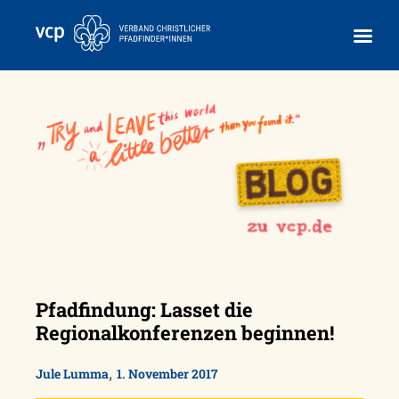
Skip
to
content
Pfadfindung: Lasset die
Regionalkonferenzen beginnen!
,
Jule Lumma
1. November 2017