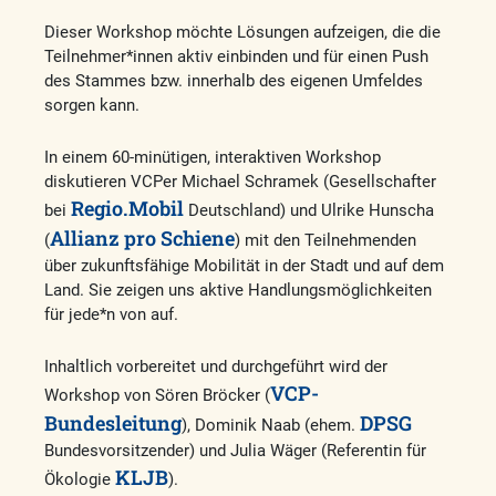
Dieser Workshop möchte Lösungen aufzeigen, die die
Teilnehmer*innen aktiv einbinden und für einen Push
des Stammes bzw. innerhalb des eigenen Umfeldes
sorgen kann.
In einem 60-minütigen, interaktiven Workshop
diskutieren VCPer Michael Schramek (Gesellschafter
Regio.Mobil
bei
Deutschland) und Ulrike Hunscha
Allianz pro Schiene
(
) mit den Teilnehmenden
über zukunftsfähige Mobilität in der Stadt und auf dem
Land. Sie zeigen uns aktive Handlungsmöglichkeiten
für jede*n von auf.
Inhaltlich vorbereitet und durchgeführt wird der
VCP-
Workshop von Sören Bröcker (
Bundesleitung
DPSG
), Dominik Naab (ehem.
Bundesvorsitzender) und Julia Wäger (Referentin für
KLJB
Ökologie
).