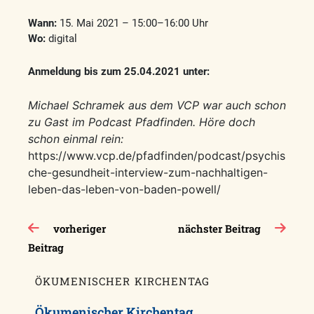
Wann:
15. Mai 2021 – 15:00–16:00 Uhr
Wo:
digital
Anmeldung bis zum 25.04.2021 unter:
Michael Schramek aus dem VCP war auch schon
zu Gast im Podcast Pfadfinden. Höre doch
schon einmal rein:
https://www.vcp.de/pfadfinden/podcast/psychis
che-gesundheit-interview-zum-nachhaltigen-
leben-das-leben-von-baden-powell/
Beitragsnavigation
vorheriger
nächster Beitrag
Beitrag
ÖKUMENISCHER KIRCHENTAG
Ökumenischer Kirchentag