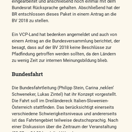
eingearbeitet und anschließend noch einmal mit dem
Bundesrat Rücksprache gehalten. Abschließend hat der
BR entschlossen dieses Paket in einem Antrag an die
BV 2018 zu stellen.
Ein VCP-Land hat bedenken angemeldet und auch von
einem Antrag an die Bundesversammlung berichtet, der
besagt, dass auf der BV 2018 keine Beschlüsse zur
Pfadfindung getroffen werden sollten, da den Ländern
zu wenig Zeit zur internen Meinungsbildung blieb.
Bundesfahrt
Die Bundesfahrtleitung (Philipp Stein, Carina ‚neklen‘
Schweneker, Lukas Zintel) hat ihr Konzept vorgestellt.
Die Fahrt soll im Dreiländereck Italien-Slowenien-
Österreich stattfinden. Das berücksichtigt einerseits
verschiedene Schwierigkeitsniveaus und andererseits
ist das Fahrtengebiet teilweise deutschsprachig. Nach
einer Diskussion über die Zeitraum der Veranstaltung