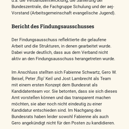
u.a. die Verbandsentwicklung, die Sanierung der
Bundeszentrale, die Fachgruppe Schulung und der aej-
Vorstand (Arbeitsgemeinschaft evangelische Jugend).
Bericht des Findungsausschusses
Der Findungsausschuss reflektierte die gelaufene
Arbeit und die Strukturen, in denen gearbeitet wurde.
Dabei wurde deutlich, dass aus dem Verband nicht
aktiv an den Findungsausschuss herangetreten wurde.
Im Anschluss stellten sich Fabienne Schwartz, Gero W.
Beisel, Peter ‚flip‘ Keil und Jost Lambrecht als Team
mit einem ersten Konzept dem Bundesrat als
Kandidatenteam vor. Sie betonten, dass sie sich dieses
Amt vorstellen können und das transparent machen
möchten, sie aber noch nicht eindeutig zu einer
Kandidatur entschieden sind. Im Nachgang des
Bundesrats haben leider sowohl Fabienne als auch
Gero angekündigt nicht für den Posten zu kandidieren.