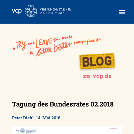
Skip
to
content
Tagung des Bundesrates 02.2018
,
Peter Diehl
14. Mai 2018