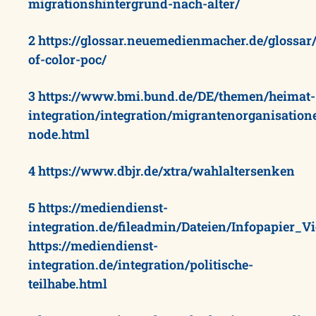
migrationshintergrund-nach-alter/
2
https://glossar.neuemedienmacher.de/glossar
of-color-poc/
3
https://www.bmi.bund.de/DE/themen/heimat-
integration/integration/migrantenorganisatio
node.html
4
https://www.dbjr.de/xtra/wahlaltersenken
5
ht
tps://mediendienst-
integration.de/fileadmin/Dateien/Infopapier_Vi
https://mediendienst-
integration.de/integration/politische-
teilhabe.html