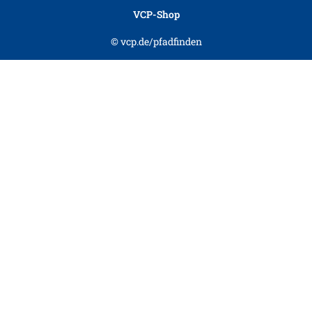
VCP-Shop
© vcp.de/pfadfinden