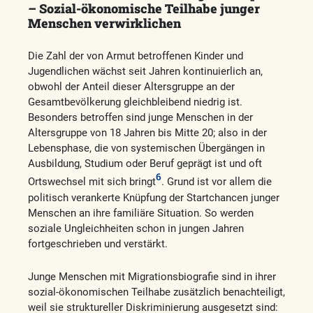
– Sozial-öko
no
mische Teilhabe junger
Menschen verwirklichen
Die Zahl der von Armut betroffenen Kinder und
Jugendlichen wächst seit Jahren kontinuierlich an,
obwohl der Anteil dieser Altersgruppe an der
Gesamtbevölkerung gleichbleibend niedrig ist.
Besonders betroffen sind junge Menschen in der
Altersgruppe von 18 Jahren bis Mitte 20; also in der
Lebensphase, die von systemischen Übergängen in
Ausbildung, Studium oder Beruf geprägt ist und oft
6
Ortswechsel mit sich bringt
. Grund ist vor allem die
politisch verankerte Knüpfung der Startchancen junger
Menschen an ihre familiäre Situation. So werden
soziale Ungleichheiten schon in jungen Jahren
fortgeschrieben und verstärkt.
Junge Menschen mit Migrationsbiografie sind in ihrer
sozial-ökonomischen Teilhabe zusätzlich benachteiligt,
weil sie struktureller Diskriminierung ausgesetzt sind: