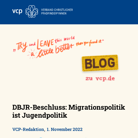
Skip
to
content
DBJR-Beschluss: Migrationspolitik
ist Jugendpolitik
,
VCP-Redaktion
1. November 2022