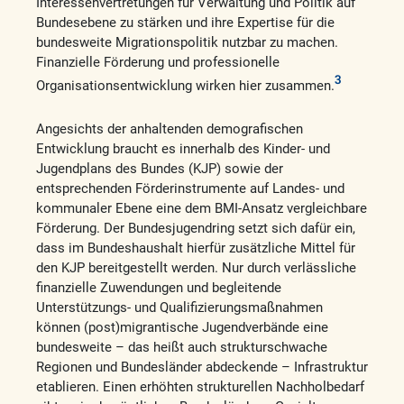
Interessenvertretungen für Verwaltung und Politik auf
Bundesebene zu stärken und ihre Expertise für die
bundesweite Migrationspolitik nutzbar zu machen.
Finanzielle Förderung und professionelle
3
Organisationsentwicklung wirken hier zusammen.
Angesichts der anhaltenden demografischen
Entwicklung braucht es innerhalb des Kinder- und
Jugendplans des Bundes (KJP) sowie der
entsprechenden Förderinstrumente auf Landes- und
kommunaler Ebene eine dem BMI-Ansatz vergleichbare
Förderung. Der Bundesjugendring setzt sich dafür ein,
dass im Bundeshaushalt hierfür zusätzliche Mittel für
den KJP bereitgestellt werden. Nur durch verlässliche
finanzielle Zuwendungen und begleitende
Unterstützungs- und Qualifizierungsmaßnahmen
können (post)migrantische Jugendverbände eine
bundesweite – das heißt auch strukturschwache
Regionen und Bundesländer abdeckende – Infrastruktur
etablieren. Einen erhöhten strukturellen Nachholbedarf