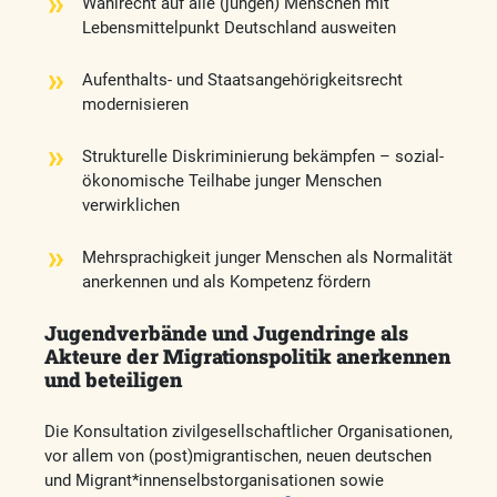
Wahlrecht auf alle (jungen) Menschen mit
Lebensmittelpunkt Deutschland ausweiten
Aufenthalts- und Staatsangehörigkeitsrecht
modernisieren
Strukturelle Diskriminierung bekämpfen – sozial-
ökonomische Teilhabe junger Menschen
verwirklichen
Mehrsprachigkeit junger Menschen als Normalität
anerkennen und als Kompetenz fördern
Jugendverbände und Jugendringe als
Akteure der Migrationspolitik anerkennen
und beteiligen
Die Konsultation zivilgesellschaftlicher Organisationen,
vor allem von (post)migrantischen, neuen deutschen
und Migrant*innenselbstorganisationen sowie